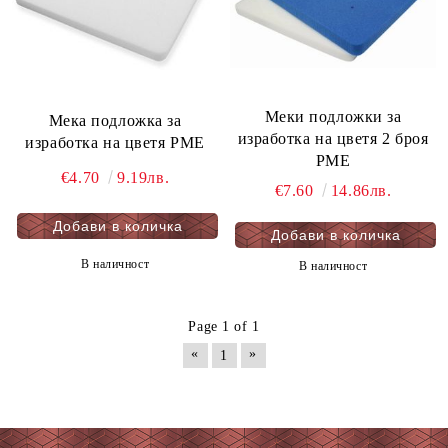
Меки подложки за
Мекa подложка за
изработка на цветя 2 броя
изработка на цветя PME
PME
€4.70
9.19лв.
€7.60
14.86лв.
В наличност
В наличност
Page 1 of 1
«
»
1