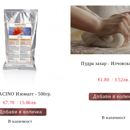
€1.80
3.52лв.
CINO Изомалт - 500гр.
€7.70
15.06лв.
В наличност
В наличност