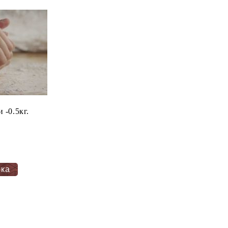
Пудра захар - Илчовски -0.5кг.