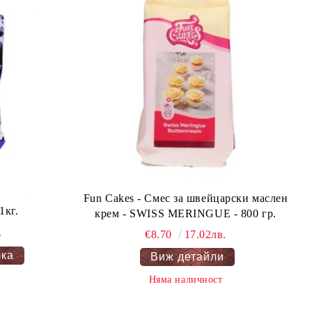
Fun Cakes - Смес за швейцарски маслен
1кг.
крем - SWISS MERINGUE - 800 гр.
.
€8.70
17.02лв.
Виж детайли
Няма наличност