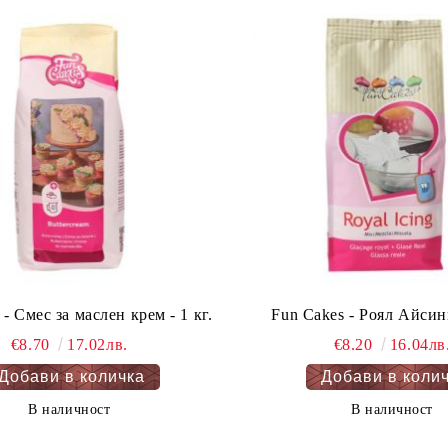
- Смес за маслен крем - 1 кг.
Fun Cakes - Роял Айсинг
€8.70
17.02лв.
€8.20
16.04лв
В наличност
В наличност