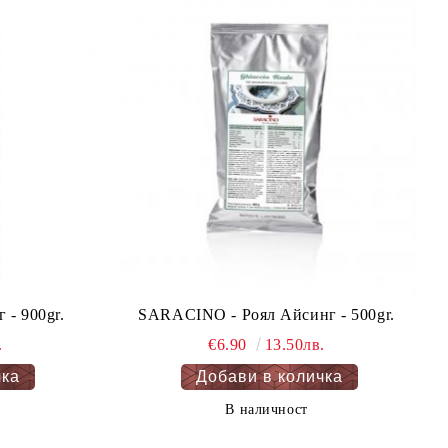
 - 900gr.
SARACINO - Роял Айсинг - 500gr.
.
€6.90
13.50лв.
В наличност