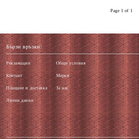
Page 1 of 1
Бързи връзки:
Рекламации
Общи условия
Контакт
Марки
Плащане и доставка
За нас
Лични данни