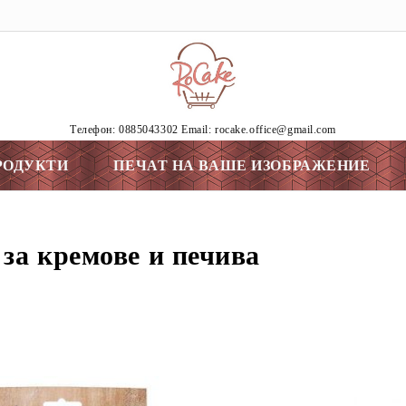
Tелефон: 0885043302 Email: rocake.office@gmail.com
РОДУКТИ
ПЕЧАТ НА ВАШЕ ИЗОБРАЖЕНИЕ
за кремове и печива