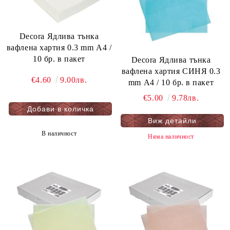
Decora Ядлива тънка
вафлена хартия 0.3 mm А4 /
10 бр. в пакет
Decora Ядлива тънка
вафлена хартия СИНЯ 0.3
€4.60
9.00лв.
mm А4 / 10 бр. в пакет
€5.00
9.78лв.
Виж детайли
В наличност
Няма наличност