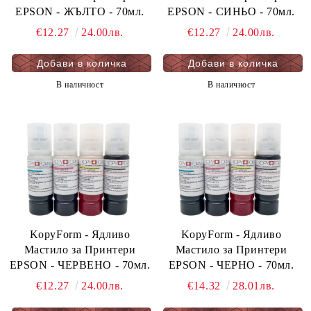
EPSON - ЖЪЛТО - 70мл.
EPSON - СИНЬО - 70мл.
€12.27
24.00лв.
€12.27
24.00лв.
В наличност
В наличност
KopyForm - Ядливо
KopyForm - Ядливо
Мастило за Принтери
Мастило за Принтери
EPSON - ЧЕРВЕНО - 70мл.
EPSON - ЧЕРНО - 70мл.
€12.27
24.00лв.
€14.32
28.01лв.