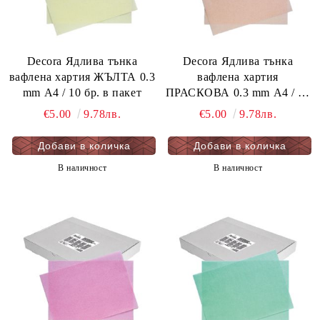
Decora Ядлива тънка
Decora Ядлива тънка
вафлена хартия ЖЪЛТА 0.3
вафлена хартия
mm А4 / 10 бр. в пакет
ПРАСКОВА 0.3 mm А4 / 10
бр. в пакет
€5.00
9.78лв.
€5.00
9.78лв.
В наличност
В наличност