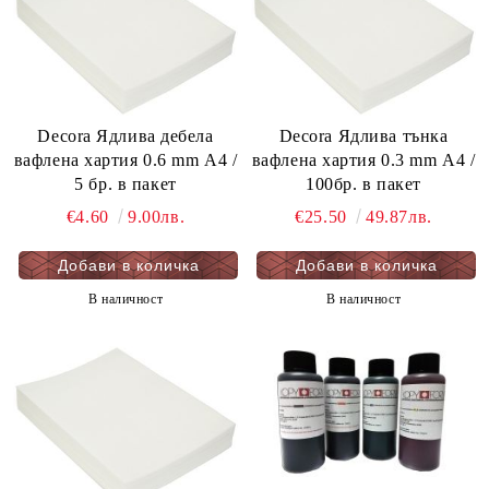
Decora Ядлива дебела
Decora Ядлива тънка
вафлена хартия 0.6 mm А4 /
вафлена хартия 0.3 mm А4 /
5 бр. в пакет
100бр. в пакет
€4.60
9.00лв.
€25.50
49.87лв.
В наличност
В наличност