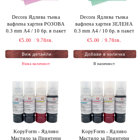
Decora Ядлива тънка
Decora Ядлива тънка
вафлена хартия РОЗОВА
вафлена хартия ЗЕЛЕНА
0.3 mm А4 / 10 бр. в пакет
0.3 mm А4 / 10 бр. в пакет
€5.00
9.78лв.
€5.00
9.78лв.
Виж детайли
Няма наличност
В наличност
KopyForm - Ядливо
KopyForm - Ядливо
Мастило за Принтери
Мастило за Принтери