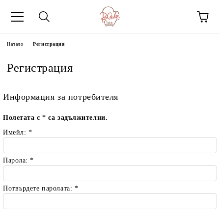
Начало
Регистрация
Регистрация
Информация за потребителя
Полетата с
*
са задължителни.
Имейл:
*
Парола:
*
Потвърдете паролата:
*