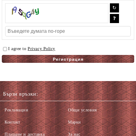
I agree to
Privacy Policy
Бързи връзки:
Рекламации
Общи условия
Контакт
Марки
Плащане и доставка
За нас