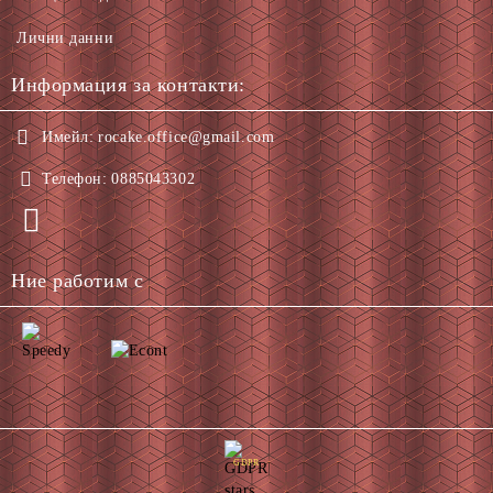
Лични данни
Информация за контакти:
Имейл:
rocake.office@gmail.com
Телефон:
0885043302
Ние работим с
GDPR