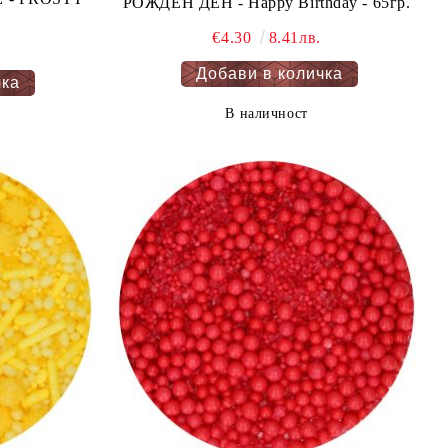
РОЖДЕН ДЕН - Happy Birthday - 65гр.
€4.30
8.41лв.
В наличност