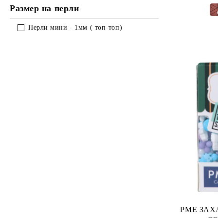
Размер на перли
Перли мини - 1мм ( топ-топ)
PME ЗАХАРН