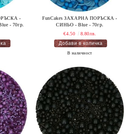
РЪСКА -
FunCakes ЗАХАРНА ПОРЪСКА -
ue - 70гр.
СИНЬО - Blue - 70гр.
€4.50
8.80лв.
В наличност