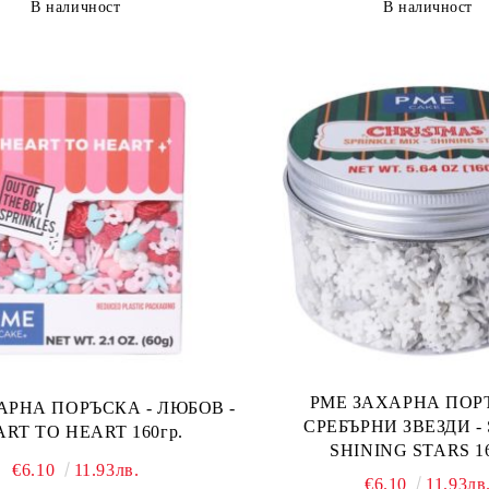
В наличност
В наличност
PME ЗАХАРНА ПОРЪ
А ПОРЪСКА - ЛЮБОВ -
СРЕБЪРНИ ЗВЕЗДИ -
HEART TO HEART 160гр.
SHINI
€6.10
11.93лв.
€6.10
11.93лв