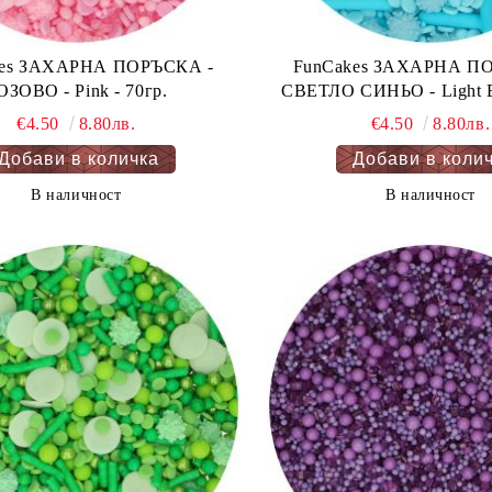
kes ЗАХАРНА ПОРЪСКА -
FunCakes ЗАХАРНА ПО
ОЗОВО - Pink - 70гр.
СВЕТЛО СИНЬО - Light Bl
€4.50
8.80лв.
€4.50
8.80лв.
В наличност
В наличност