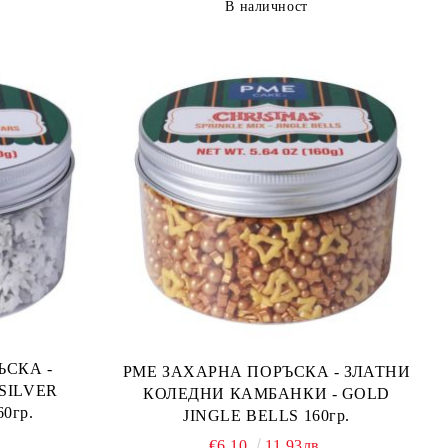
В наличност
СКА -
PME ЗАХАРНА ПОРЪСКА - ЗЛАТНИ
 SILVER
КОЛЕДНИ КАМБАНКИ - GOLD
NG STARS 160гр.
JINGLE BELLS 160гр.
.
€6.10
11.93лв.