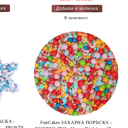
В наличност
СКА -
FunCakes ЗАХАРНА ПОРЪСКА -
STY