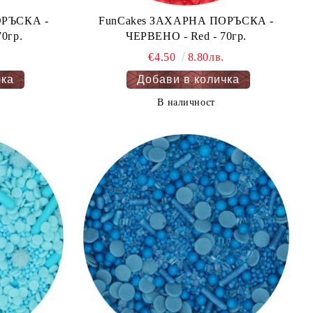
РЪСКА -
FunCakes ЗАХАРНА ПОРЪСКА -
70гр.
ЧЕРВЕНО - Red - 70гр.
€4.50
8.80лв.
В наличност