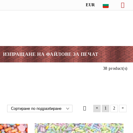
EUR
ИЗПРАЩАНЕ НА ФАЙЛОВЕ ЗА ПЕЧАТ
38 product(s)
«
»
1
2