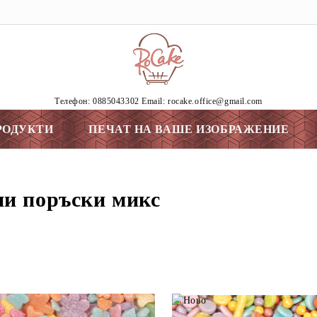
Tелефон: 0885043302 Email: rocake.office@gmail.com
РОДУКТИ
ПЕЧАТ НА ВАШЕ ИЗОБРАЖЕНИЕ
с
ни поръски микс