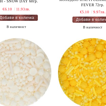
ДЕН - SNOW DAY 60гр.
FEVER 72гр.
€6.10
11.93лв.
€5.10
9.97лв.
В наличност
В наличност