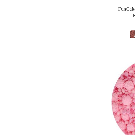
FunCa