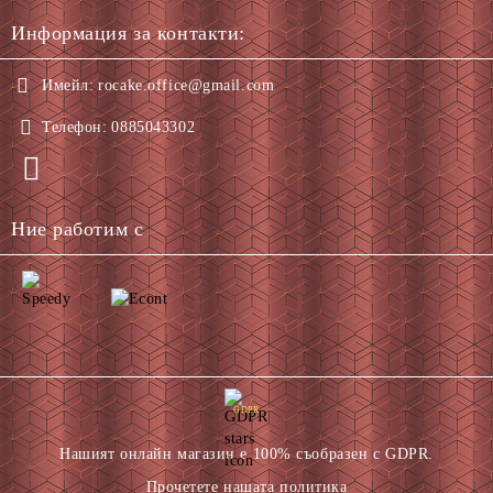
Информация за контакти:
Имейл:
rocake.office@gmail.com
Телефон:
0885043302
Ние работим с
GDPR
Нашият онлайн магазин е 100% съобразен с GDPR.
Прочетете нашата политика