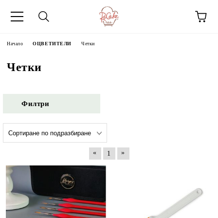
Начало
ОЦВЕТИТЕЛИ
Четки
Четки
Филтри
«
»
1