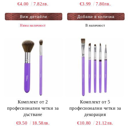
€4.00
7.82лв.
€3.99
7.80лв.
Виж детайли
Няма наличност
В наличност
Комплект от 2
Комплект от 5
професионални четки за
професионални четки за
дъстване
декорация
€9.50
18.58лв.
€10.80
21.12лв.