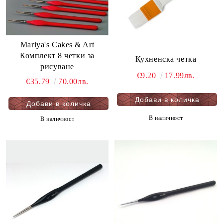
Mariya's Cakes & Art
Комплект 8 четки за
Кухненска четка
рисуване
€9.20
17.99лв.
€35.79
70.00лв.
В наличност
В наличност