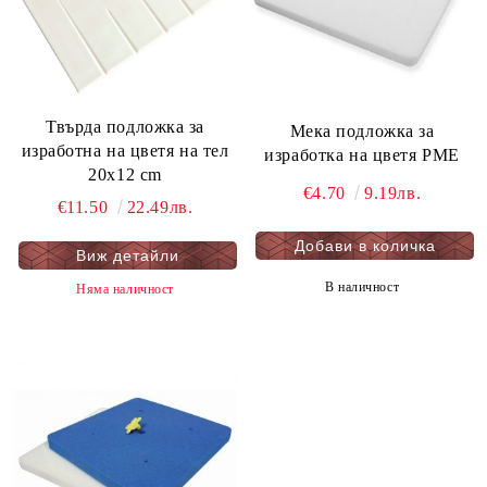
Твърда подложка за
Мекa подложка за
изработна на цветя на тел
изработка на цветя PME
20x12 cm
€4.70
9.19лв.
€11.50
22.49лв.
Виж детайли
В наличност
Няма наличност