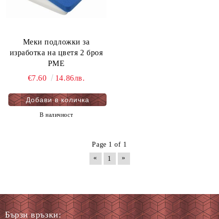
Меки подложки за
изработка на цветя 2 броя
PME
€7.60
14.86лв.
В наличност
Page 1 of 1
«
»
1
Бързи връзки: