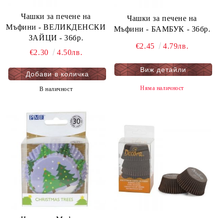
Чашки за печене на
Чашки за печене на
Мъфини - ВЕЛИКДЕНСКИ
Мъфини - БАМБУК - 36бр.
ЗАЙЦИ - 36бр.
€2.45
4.79лв.
€2.30
4.50лв.
Виж детайли
Няма наличност
В наличност