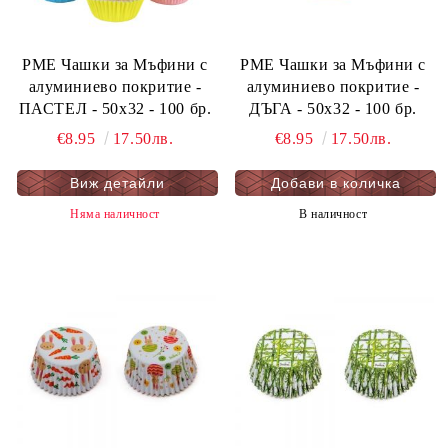
PME Чашки за Мъфини с
PME Чашки за Мъфини с
алуминиево покритие -
алуминиево покритие -
ПАСТЕЛ - 50x32 - 100 бр.
ДЪГА - 50x32 - 100 бр.
€8.95
17.50лв.
€8.95
17.50лв.
Виж детайли
Няма наличност
В наличност