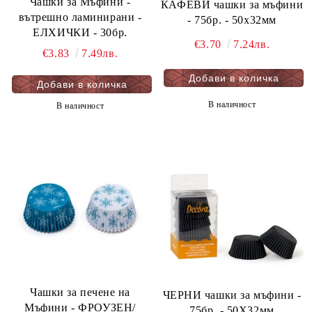
Чашки за Мъфини -
КАФЕВИ чашки за мъфини
вътрешно ламинирани -
- 75бр. - 50х32мм
ЕЛХИЧКИ - 30бр.
€3.70
7.24лв.
€3.83
7.49лв.
В наличност
В наличност
Чашки за печене на
ЧЕРНИ чашки за мъфини -
Мъфини - ФРОУЗЕН/
75бр. - 50Х32мм