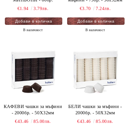
€1.94
3.79лв.
€3.70
7.24лв.
В наличност
В наличност
КАФЕВИ чашки за мъфини
БЕЛИ чашки за мъфини -
- 2000бр. - 50Х32мм
2000бр. - 50Х32мм
€43.46
85.00лв.
€43.46
85.00лв.