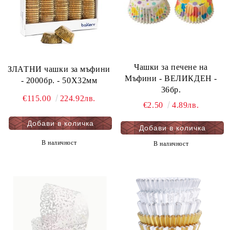
Чашки за печене на
ЗЛАТНИ чашки за мъфини
Мъфини - ВЕЛИКДЕН -
- 2000бр. - 50Х32мм
36бр.
€115.00
224.92лв.
€2.50
4.89лв.
В наличност
В наличност