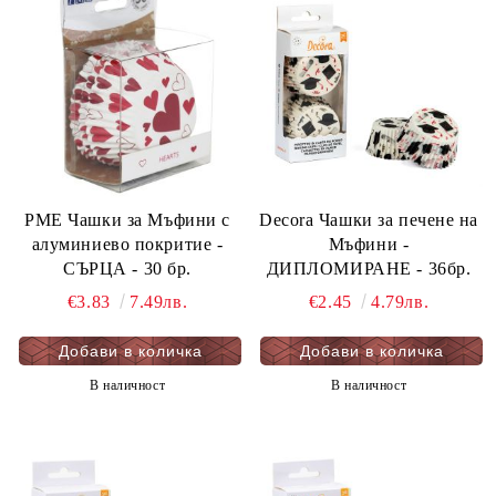
PME Чашки за Мъфини с
Decora Чашки за печене на
алуминиево покритие -
Мъфини -
СЪРЦА - 30 бр.
ДИПЛОМИРАНЕ - 36бр.
€3.83
7.49лв.
€2.45
4.79лв.
В наличност
В наличност