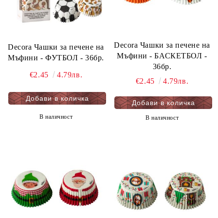
Decora Чашки за печене на
Decora Чашки за печене на
Мъфини - БАСКЕТБОЛ -
Мъфини - ФУТБОЛ - 36бр.
36бр.
€2.45
4.79лв.
€2.45
4.79лв.
В наличност
В наличност