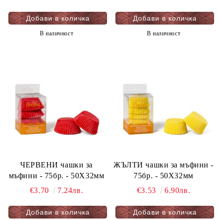
В наличност
В наличност
ЧЕРВЕНИ чашки за
ЖЪЛТИ чашки за мъфини -
мъфини - 75бр. - 50Х32мм
75бр. - 50Х32мм
€3.70
7.24лв.
€3.53
6.90лв.