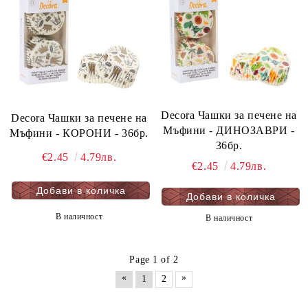
Decora Чашки за печене на
Decora Чашки за печене на
Мъфини - ДИНОЗАВРИ -
Мъфини - КОРОНИ - 36бр.
36бр.
€2.45
4.79лв.
€2.45
4.79лв.
В наличност
В наличност
Page 1 of 2
«
»
1
2