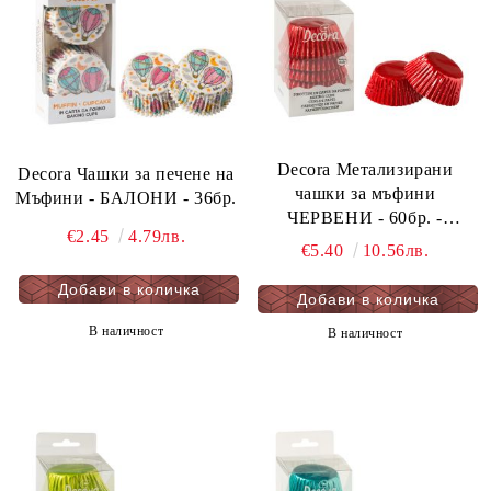
Decora Метализирани
Decora Чашки за печене на
чашки за мъфини
Мъфини - БАЛОНИ - 36бр.
ЧЕРВЕНИ - 60бр. -
€2.45
4.79лв.
50х32мм
€5.40
10.56лв.
В наличност
В наличност