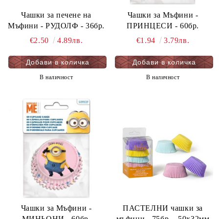
Чашки за печене на
Чашки за Мъфини -
Мъфини - РУДОЛФ - 36бр.
ПРИНЦЕСИ - 60бр.
€2.50
4.89лв.
€1.94
3.79лв.
В наличност
В наличност
Чашки за Мъфини -
ПАСТЕЛНИ чашки за
МИНЬОНИ - 60бр.
мъфини - 75бр. - 50х32мм