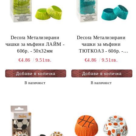
Decora Метализирани
Decora Метализирани
чашки за мъфини ЛАЙМ -
чашки за мъфини
60бр. - 50х32мм
ТЮТКОАЗ - 60бр. -
50х32мм
€4.86
9.51лв.
€4.86
9.51лв.
В наличност
В наличност