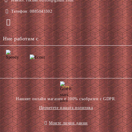
Имейл:
rocake.office@gmail.com
Телефон:
0885043302
Ние работим с
GDPR
Нашият онлайн магазин е 100% съобразен с GDPR.
Прочетете нашата политика
Моите лични данни