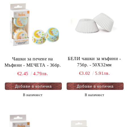
БЕЛИ чашки за мъфини -
Чашки за печене на
75бр. - 50Х32мм
Мъфини - МЕЧЕТА - 36бр.
€3.02
5.91лв.
€2.45
4.79лв.
В наличност
В наличност