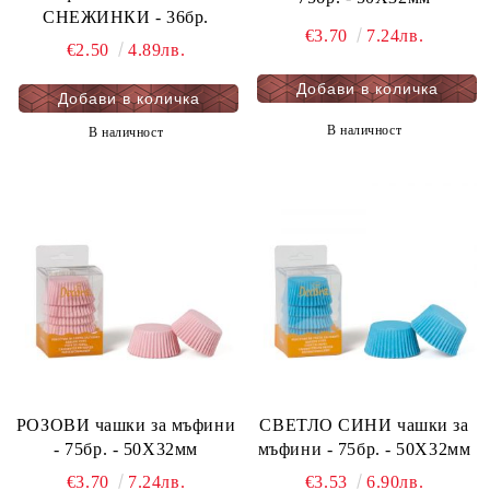
СНЕЖИНКИ - 36бр.
€3.70
7.24лв.
€2.50
4.89лв.
В наличност
В наличност
РОЗОВИ чашки за мъфини
СВЕТЛО СИНИ чашки за
- 75бр. - 50Х32мм
мъфини - 75бр. - 50Х32мм
€3.70
7.24лв.
€3.53
6.90лв.