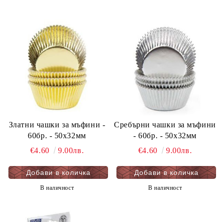
Златни чашки за мъфини -
Сребърни чашки за мъфини
60бр. - 50х32мм
- 60бр. - 50х32мм
€4.60
9.00лв.
€4.60
9.00лв.
В наличност
В наличност