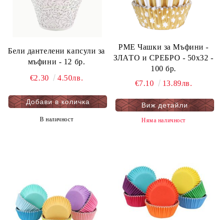
PME Чашки за Мъфини -
Бели дантелени капсули за
ЗЛАТО и СРЕБРО - 50x32 -
мъфини - 12 бр.
100 бр.
€2.30
4.50лв.
€7.10
13.89лв.
Виж детайли
В наличност
Няма наличност