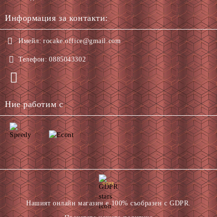
Информация за контакти:
Имейл:
rocake.office@gmail.com
Телефон:
0885043302
Ние работим с
GDPR
Нашият онлайн магазин е 100% съобразен с GDPR.