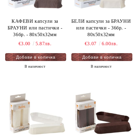
КАФЕВИ капсули за
БЕЛИ капсули за БРАУНИ
БРАУНИ или пастички -
или пастички - 36бр. -
36бр. - 80х50х32мм
80х50х32мм
€3.00
5.87лв.
€3.07
6.00лв.
В наличност
В наличност