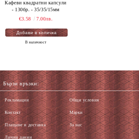
Кафеви квадратни капсули
- 130бр. - 35/35/15мм
€3.58
7.00лв.
В наличност
Бързи връзки:
Рекламации
Общи условия
Контакт
Марки
Плащане и доставка
За нас
Лични данни