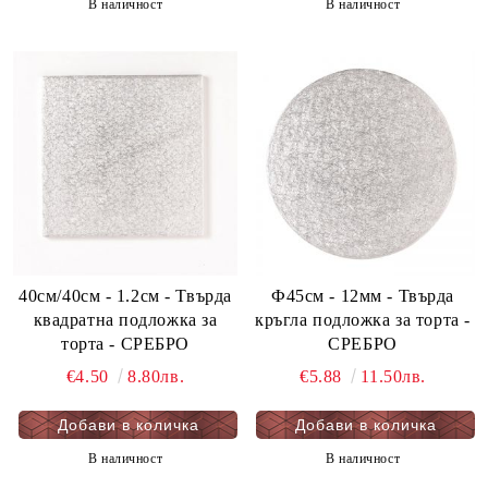
В наличност
В наличност
40см/40см - 1.2см - Твърда
Ф45см - 12мм - Твърда
квадратна подложка за
кръгла подложка за торта -
торта - СРЕБРО
СРЕБРО
€4.50
8.80лв.
€5.88
11.50лв.
В наличност
В наличност