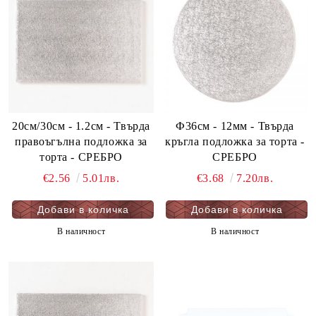
20см/30cм - 1.2см - Твърда
Ф36см - 12мм - Твърда
правоъгълна подложка за
кръгла подложка за торта -
торта - СРЕБРО
СРЕБРО
€2.56
5.01лв.
€3.68
7.20лв.
В наличност
В наличност