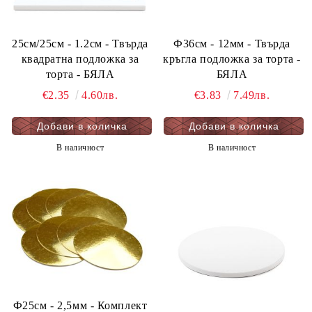
25см/25см - 1.2см - Твърда
Ф36см - 12мм - Твърда
квадратна подложка за
кръгла подложка за торта -
торта - БЯЛА
БЯЛА
€2.35
4.60лв.
€3.83
7.49лв.
В наличност
В наличност
Ф25см - 2,5мм - Комплект