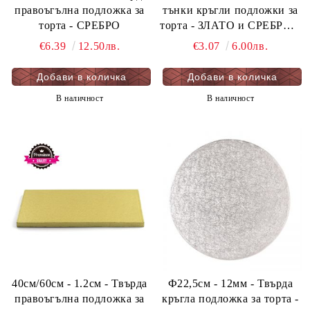
правоъгълна подложка за
тънки кръгли подложки за
торта - СРЕБРО
торта - ЗЛАТО и СРЕБРО 5
бр. опаковка
€6.39
12.50лв.
€3.07
6.00лв.
В наличност
В наличност
40см/60см - 1.2см - Твърда
Ф22,5см - 12мм - Твърда
правоъгълна подложка за
кръгла подложка за торта -