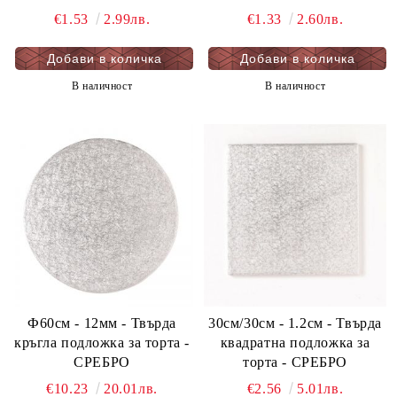
ЧЕРНО - мукава - 1 бр.
€1.53
2.99лв.
€1.33
2.60лв.
В наличност
В наличност
Ф60см - 12мм - Твърда
30см/30см - 1.2см - Твърда
кръгла подложка за торта -
квадратна подложка за
СРЕБРО
торта - СРЕБРО
€10.23
20.01лв.
€2.56
5.01лв.