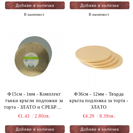
В наличност
В наличност
Ф15см - 1мм - Комплект
Ф36см - 12мм - Твърда
тънки кръгли подложки за
кръгла подложка за торта -
торта - ЗЛАТО и СРЕБРО 5
ЗЛАТО
бр. опаковка
€1.43
2.80лв.
€4.29
8.39лв.