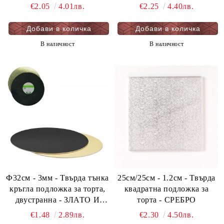
€2.05
4.01лв.
€2.25
4.40лв.
В наличност
В наличност
Ф32см - 3мм - Твърда тънка
25см/25см - 1.2см - Твърда
кръгла подложка за торта,
квадратна подложка за
двустранна - ЗЛАТО И
торта - СРЕБРО
ЧЕРНО - мукава - 1 бр.
€1.48
2.89лв.
€2.30
4.50лв.