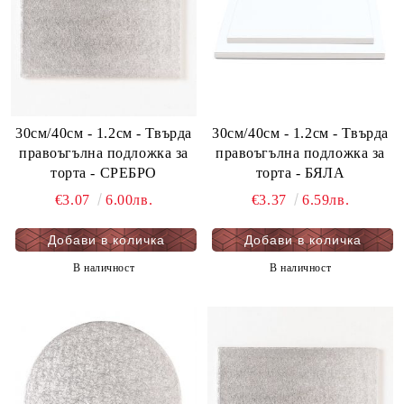
30см/40cм - 1.2см - Твърда
30см/40см - 1.2см - Твърда
правоъгълна подложка за
правоъгълна подложка за
торта - СРЕБРО
торта - БЯЛА
€3.07
6.00лв.
€3.37
6.59лв.
В наличност
В наличност