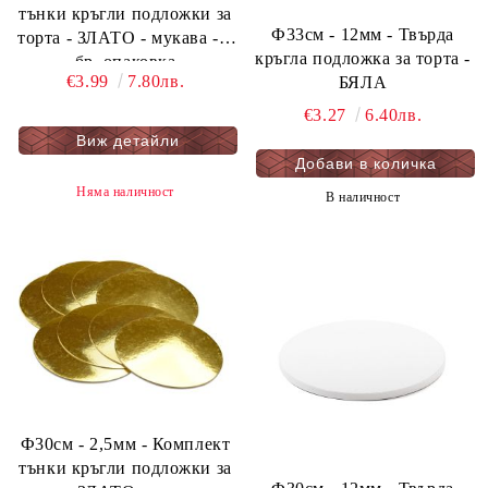
тънки кръгли подложки за
Ф33см - 12мм - Твърда
торта - ЗЛАТО - мукава - 6
кръгла подложка за торта -
бр. опаковка
€3.99
7.80лв.
БЯЛА
€3.27
6.40лв.
Виж детайли
Няма наличност
В наличност
Ф30см - 2,5мм - Комплект
тънки кръгли подложки за