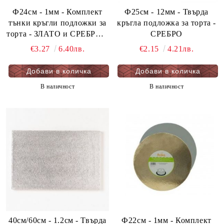
Ф24см - 1мм - Комплект
Ф25см - 12мм - Твърда
тънки кръгли подложки за
кръгла подложка за торта -
торта - ЗЛАТО и СРЕБРО 5
СРЕБРО
бр. опаковка
€3.27
6.40лв.
€2.15
4.21лв.
В наличност
В наличност
40см/60см - 1.2см - Твърда
Ф22см - 1мм - Комплект