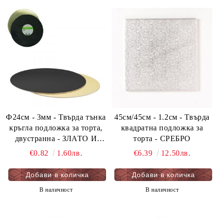
Ф24см - 3мм - Твърда тънка
45см/45см - 1.2см - Твърда
кръгла подложка за торта,
квадратна подложка за
двустранна - ЗЛАТО И
торта - СРЕБРО
ЧЕРНО - мукава - 1 бр.
€0.82
1.60лв.
€6.39
12.50лв.
В наличност
В наличност