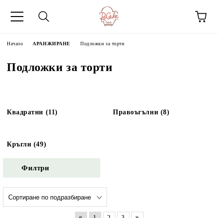
Начало
АРАНЖИРАНЕ
Подложки за торти
Подложки за торти
Квадратни (11)
Правоъгълни (8)
Кръгли (49)
Филтри
«
»
1
2
3