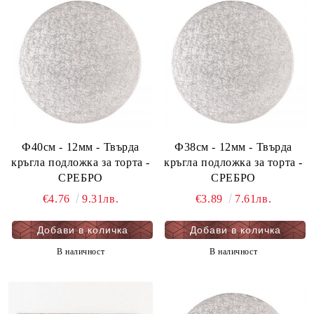
Ф40см - 12мм - Твърда
Ф38см - 12мм - Твърда
кръгла подложка за торта -
кръгла подложка за торта -
СРЕБРО
СРЕБРО
€4.76
9.31лв.
€3.89
7.61лв.
В наличност
В наличност