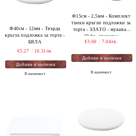
Ф15см - 2,5мм - Комплект
тънки кръгли подложки за
Ф40см - 12мм - Твърда
торта - ЗЛАТО - мукава -
кръгла подложка за торта -
10 бр. опаковка
€3.60
7.04лв.
БЯЛА
€5.27
10.31лв.
В наличност
В наличност