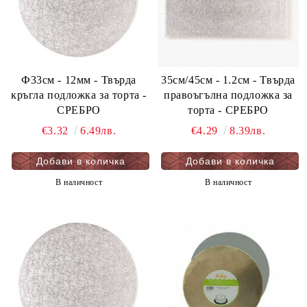
Ф33см - 12мм - Твърда
35см/45cм - 1.2см - Твърда
кръгла подложка за торта -
правоъгълна подложка за
СРЕБРО
торта - СРЕБРО
€3.32
6.49лв.
€4.29
8.39лв.
В наличност
В наличност