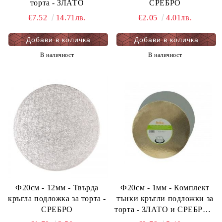
торта - ЗЛАТО
СРЕБРО
€7.52
14.71лв.
€2.05
4.01лв.
В наличност
В наличност
Ф20см - 12мм - Твърда
Ф20см - 1мм - Комплект
кръгла подложка за торта -
тънки кръгли подложки за
СРЕБРО
торта - ЗЛАТО и СРЕБРО 5
бр. опаковка