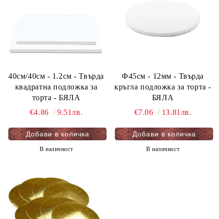
40см/40см - 1.2см - Твърда
Ф45см - 12мм - Твърда
квадратна подложка за
кръгла подложка за торта -
торта - БЯЛА
БЯЛА
€4.86
9.51лв.
€7.06
13.81лв.
В наличност
В наличност