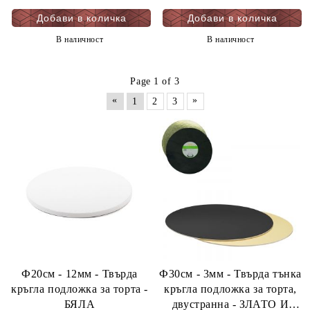
В наличност
В наличност
Page 1 of 3
«
»
1
2
3
Ф20см - 12мм - Твърда
Ф30см - 3мм - Твърда тънка
кръгла подложка за торта -
кръгла подложка за торта,
БЯЛА
двустранна - ЗЛАТО И