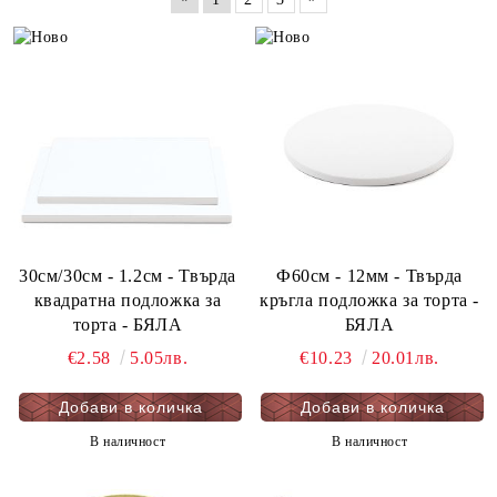
30см/30см - 1.2см - Твърда
Ф60см - 12мм - Твърда
квадратна подложка за
кръгла подложка за торта -
торта - БЯЛА
БЯЛА
€2.58
5.05лв.
€10.23
20.01лв.
В наличност
В наличност