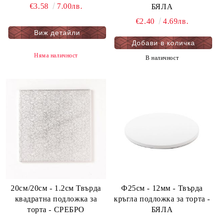
€3.58
7.00лв.
БЯЛА
€2.40
4.69лв.
Виж детайли
Няма наличност
В наличност
20см/20см - 1.2см Твърда
Ф25см - 12мм - Твърда
квадратна подложка за
кръгла подложка за торта -
торта - СРЕБРО
БЯЛА