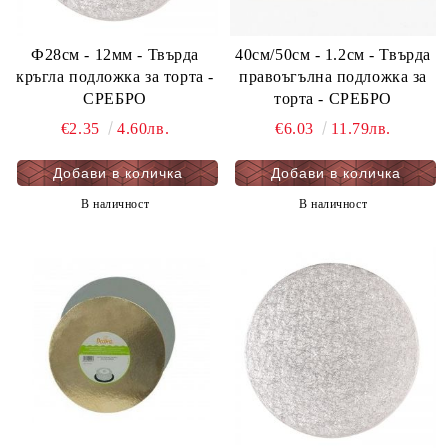
Ф28см - 12мм - Твърда
40см/50см - 1.2см - Твърда
кръгла подложка за торта -
правоъгълна подложка за
СРЕБРО
торта - СРЕБРО
€2.35
4.60лв.
€6.03
11.79лв.
В наличност
В наличност