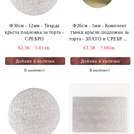
Ф30см - 12мм - Твърда
Ф26см - 1мм - Комплект
кръгла подложка за торта -
тънки кръгли подложки за
СРЕБРО
торта - ЗЛАТО и СРЕБРО 5
бр. опаковка
€2.56
5.01лв.
€3.58
7.00лв.
В наличност
В наличност