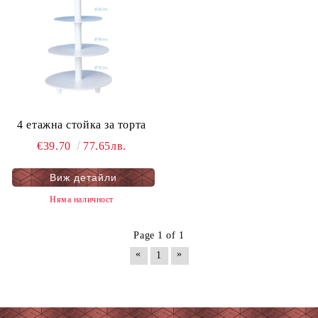
4 етажна стойка за торта
€39.70
77.65лв.
Виж детайли
Няма наличност
Page 1 of 1
«
»
1