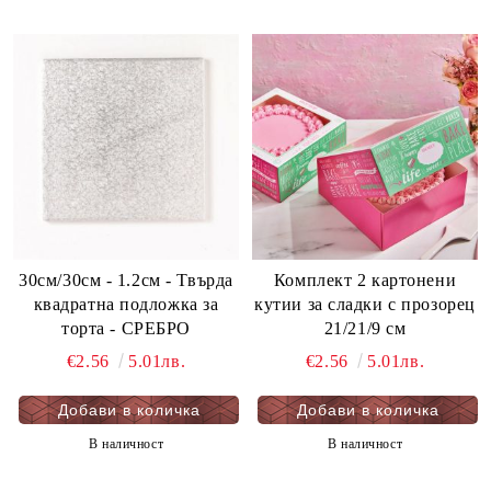
30см/30см - 1.2см - Твърда
Комплект 2 картонени
квадратна подложка за
кутии за сладки с прозорец
торта - СРЕБРО
21/21/9 см
€2.56
5.01лв.
€2.56
5.01лв.
В наличност
В наличност