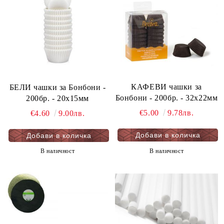
КАФЕВИ чашки за
БЕЛИ чашки за Бонбони -
Бонбони - 200бр. - 32х22мм
200бр. - 20х15мм
€5.00
9.78лв.
€4.60
9.00лв.
В наличност
В наличност