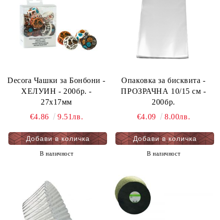
Decora Чашки за Бонбони -
Oпаковка за бисквита -
ХЕЛУИН - 200бр. -
ПРОЗРАЧНА 10/15 см -
27х17мм
200бр.
€4.86
9.51лв.
€4.09
8.00лв.
В наличност
В наличност