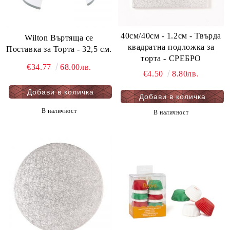
40см/40см - 1.2см - Твърда
Wilton Въртяща се
квадратна подложка за
Поставка за Торта - 32,5 см.
торта - СРЕБРО
€34.77
68.00лв.
€4.50
8.80лв.
В наличност
В наличност