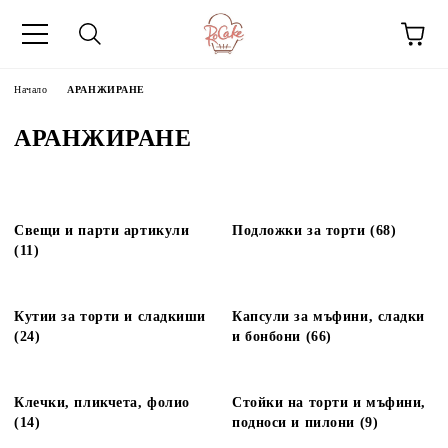
Начало
АРАНЖИРАНЕ
АРАНЖИРАНЕ
Свещи и парти артикули
Подложки за торти (68)
(11)
Кутии за торти и сладкиши
Капсули за мъфини, сладки
(24)
и бонбони (66)
Клечки, пликчета, фолио
Стойки на торти и мъфини,
(14)
подноси и пилони (9)