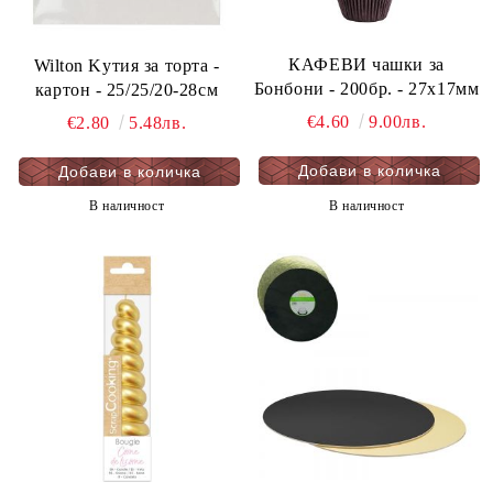
КАФЕВИ чашки за
Wilton Kутия за торта -
Бонбони - 200бр. - 27х17мм
картон - 25/25/20-28см
€4.60
9.00лв.
€2.80
5.48лв.
В наличност
В наличност