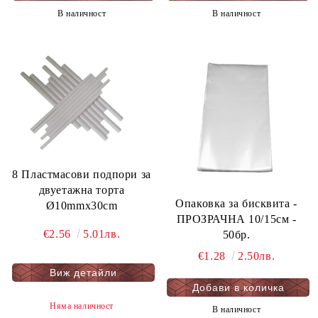
В наличност
В наличност
8 Пластмасови подпори за
двуетажна торта
Oпаковка за бисквита -
Ø10mmx30cm
ПРОЗРАЧНА 10/15см -
€2.56
5.01лв.
50бр.
€1.28
2.50лв.
Виж детайли
Няма наличност
В наличност