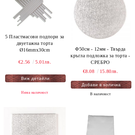
5 Пластмасови подпори за
двуетажна торта
Ф50см - 12мм - Твърда
Ø16mmx30cm
кръгла подложка за торта -
€2.56
5.01лв.
СРЕБРО
€8.08
15.80лв.
Виж детайли
Няма наличност
В наличност