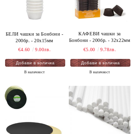
КАФЕВИ чашки за
БЕЛИ чашки за Бонбони -
Бонбони - 200бр. - 32х22мм
200бр. - 20х15мм
€5.00
9.78лв.
€4.60
9.00лв.
В наличност
В наличност