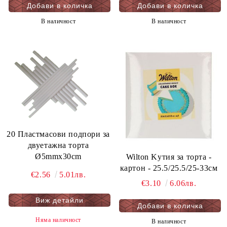
В наличност
В наличност
20 Пластмасови подпори за
двуетажна торта
Ø5mmx30cm
Wilton Kутия за торта -
картон - 25.5/25.5/25-33см
€2.56
5.01лв.
€3.10
6.06лв.
Виж детайли
Няма наличност
В наличност