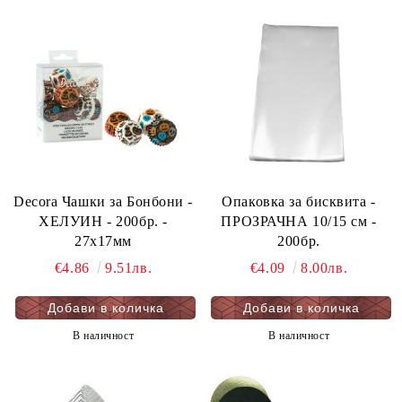
Decora Чашки за Бонбони -
Oпаковка за бисквита -
ХЕЛУИН - 200бр. -
ПРОЗРАЧНА 10/15 см -
27х17мм
200бр.
€4.86
9.51лв.
€4.09
8.00лв.
В наличност
В наличност