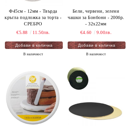
Ф45см - 12мм - Твърда
Бели, червени, зелени
кръгла подложка за торта -
чашки за Бонбони - 200бр.
СРЕБРО
- 32х22мм
€5.88
11.50лв.
€4.60
9.00лв.
В наличност
В наличност