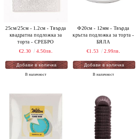
25см/25см - 1.2см - Твърда
Ф20см - 12мм - Твърда
квадратна подложка за
кръгла подложка за торта -
торта - СРЕБРО
БЯЛА
€2.30
4.50лв.
€1.53
2.99лв.
В наличност
В наличност