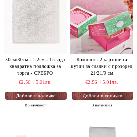
30см/30см - 1.2см - Твърда
Комплект 2 картонени
квадратна подложка за
кутии за сладки с прозорец
торта - СРЕБРО
21/21/9 см
€2.56
5.01лв.
€2.56
5.01лв.
В наличност
В наличност