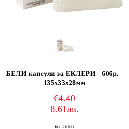
БЕЛИ капсули за ЕКЛЕРИ - 60бр. -
135х33х28мм
€4.40
8.61лв.
Код:
0339893