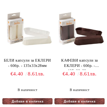
БЕЛИ капсули за ЕКЛЕРИ
КАФЕВИ капсули за
- 60бр. - 135х33х28мм
ЕКЛЕРИ - 60бр. -
135х33х28мм
€4.40
8.61лв.
€4.40
8.61лв.
В наличност
В наличност