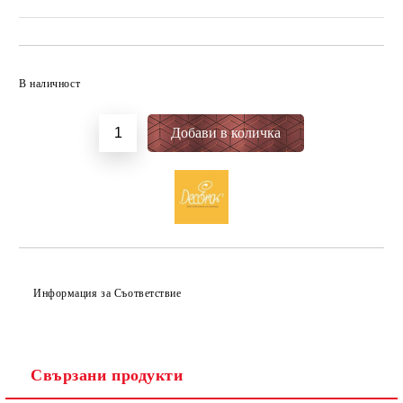
Добави в желани
В наличност
Информация за Съответствие
Свързани продукти