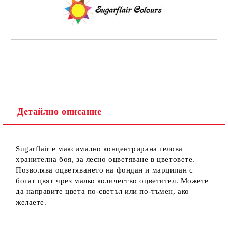
Детайлно описание
Sugarflair e максималнo концентриранa гелова
хранителна боя, за лесно оцветяване в цветовете.
Позволява оцветяването на фондан и марципан с
богат цвят чрез малко количество оцветител. Можете
да направите цвета по-светъл или по-тъмен, ако
желаете.