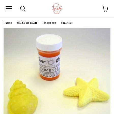
Начало
ОЦВЕТИТЕЛИ
Гелови бои
Sugarflair