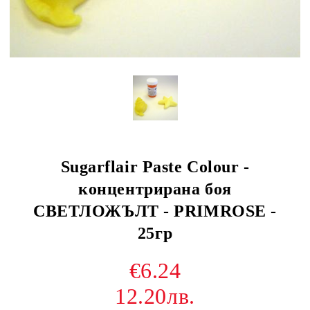
Sugarflair Paste Colour -
концентрирана боя
СВЕТЛОЖЪЛТ - PRIMROSE -
25гр
€6.24
12.20лв.