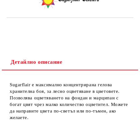
Детайлно описание
Sugarflair e максималнo концентриранa гелова
хранителна боя, за лесно оцветяване в цветовете.
Позволява оцветяването на фондан и марципан с
богат цвят чрез малко количество оцветител. Можете
да направите цвета по-светъл или по-тъмен, ако
желаете.