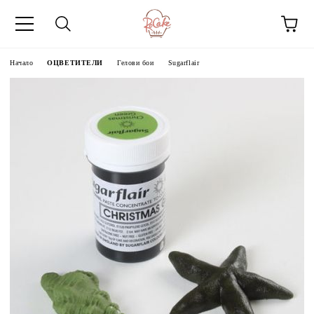
Начало
ОЦВЕТИТЕЛИ
Гелови бои
Sugarflair