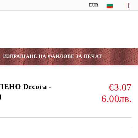
EUR
ИЗПРАЩАНЕ НА ФАЙЛОВЕ ЗА ПЕЧАТ
€3.07
ЛЕНО Decora -
)
6.00лв.
Добави в желани