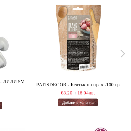
ло - ЛИЛИУМ
PATISDECOR - Белтък на прах -100 гр
€8.20
16.04лв.
.