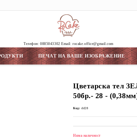
Tелефон: 0885043302 Email: rocake.office@gmail.com
РОДУКТИ
ПЕЧАТ НА ВАШЕ ИЗОБРАЖЕНИЕ
Цветарска тел ЗЕ
50бр.- 28 - (0,38мм
Код:
dd28
Няма наличност