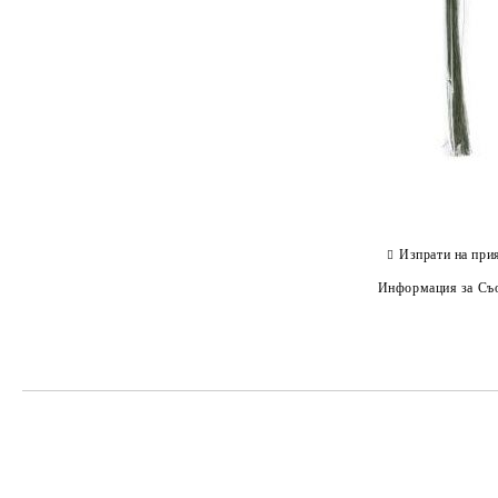
Изпрати на при
Информация за Съо