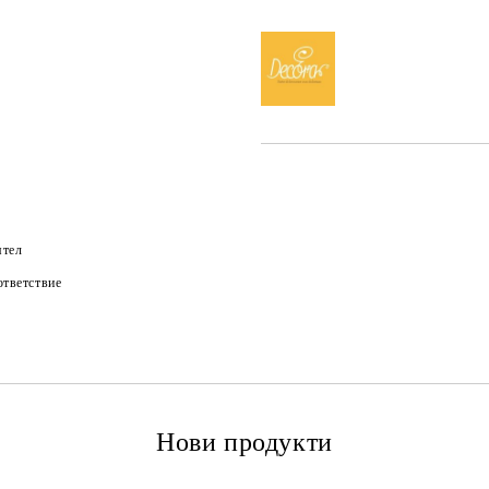
ятел
тветствие
Нови продукти