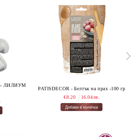
ло - ЛИЛИУМ
PATISDECOR - Белтък на прах -100 гр
€8.20
16.04лв.
.