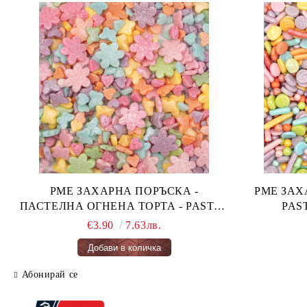
PME ЗАХАРНА ПОРЪСКА -
PME ЗАХАРН
ПАСТЕЛНА ОГНЕНА ТОРТА - PASTEL
FAIRY CAKES 66 гр.
€3.90
7.63лв.
Абонирай се