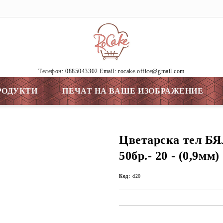
Tелефон: 0885043302 Email: rocake.office@gmail.com
РОДУКТИ
ПЕЧАТ НА ВАШЕ ИЗОБРАЖЕНИЕ
Цветарска тел БЯ
50бр.- 20 - (0,9мм)
Код:
d20