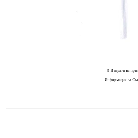
Изпрати на при
Информация за Съо