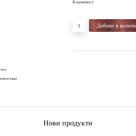
В наличност
ятел
тветствие
Нови продукти