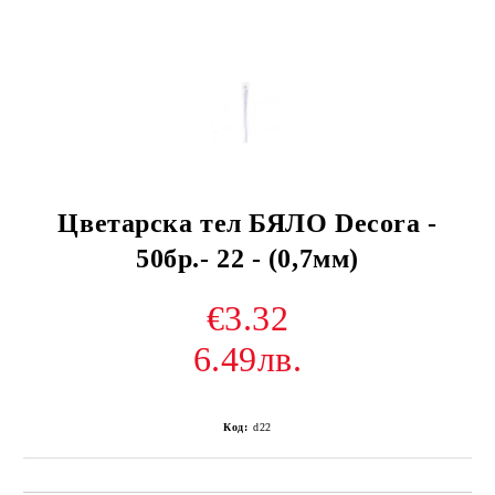
Цветарска тел БЯЛО Decora -
50бр.- 22 - (0,7мм)
€3.32
6.49лв.
Код:
d22