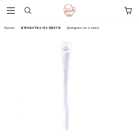
Начало
ИЗРАБОТКА НА ЦВЕТЯ
Цветарска тел и тиксо