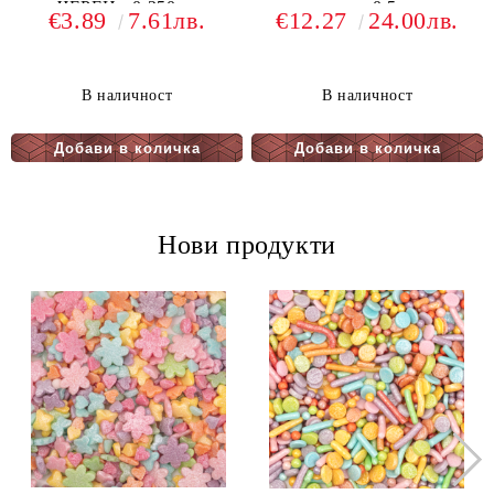
ЧЕРЕН - 0.250кг.
какао -0.5кг.
€3.89
7.61лв.
€12.27
24.00лв.
В наличност
В наличност
Нови продукти