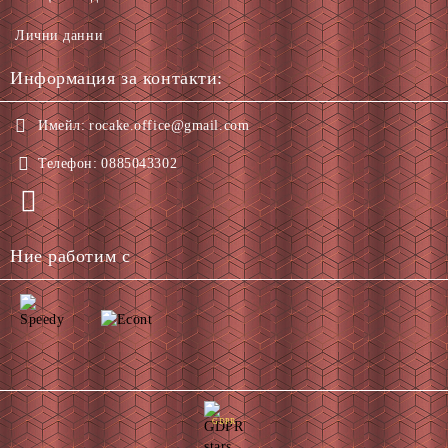
Лични данни
Информация за контакти:
Имейл:
rocake.office@gmail.com
Телефон:
0885043302
Ние работим с
GDPR