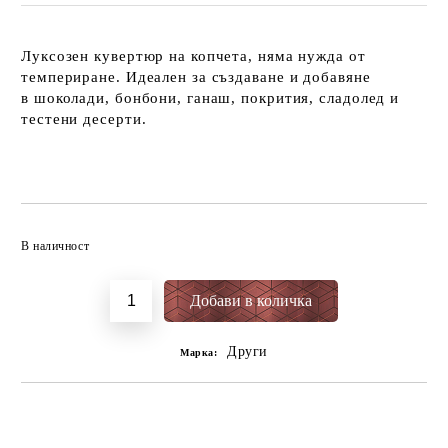
Луксозен кувертюр на копчета, няма нужда от
темпериране. Идеален за създаване и добавяне
в шоколади, бонбони, ганаш, покрития, сладолед и
тестени десерти.
Добави в желани
В наличност
Други
Марка: