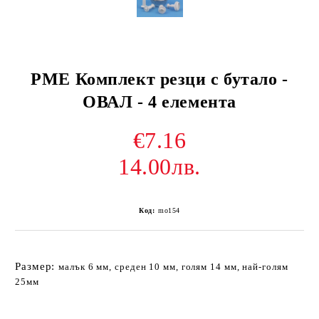
PME Комплект резци с бутало -
ОВАЛ - 4 елемента
€7.16
14.00лв.
Код:
mo154
Размер:
малък 6 мм, среден 10 мм, голям 14 мм, най-голям
25мм