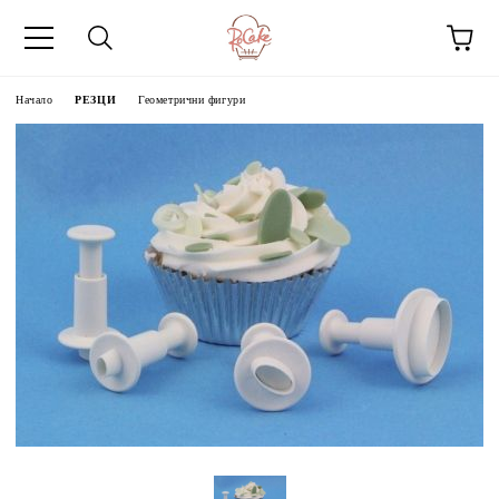
Начало
РЕЗЦИ
Геометрични фигури