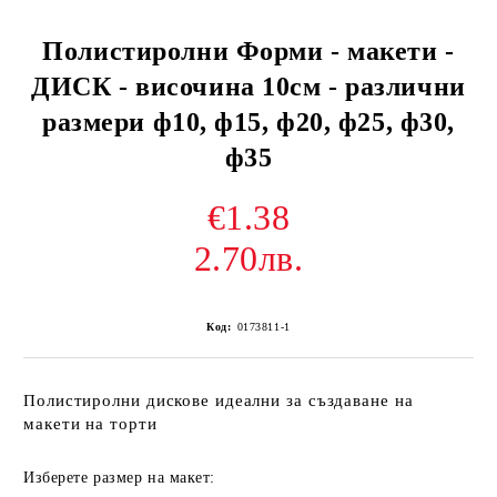
Полистиролни Форми - макети -
ДИСК - височина 10см - различни
размери ф10, ф15, ф20, ф25, ф30,
ф35
€1.38
2.70лв.
Код:
0173811-1
Полистиролни дискове идеални за създаване на
макети на торти
Изберете размер на макет: