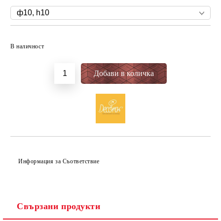
Добави в желани
В наличност
Информация за Съответствие
Свързани продукти