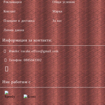
Рекламации
Общи условия
Контакт
Марки
Плащане и доставка
За нас
Лични данни
Информация за контакти:
Имейл:
rocake.office@gmail.com
Телефон:
0885043302
Ние работим с