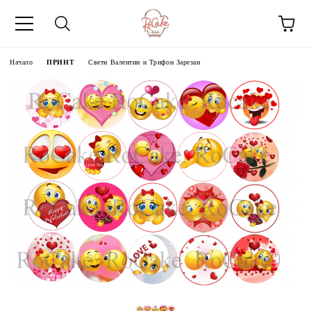
Начало
ПРИНТ
Свети Валентин и Трифон Зарезан