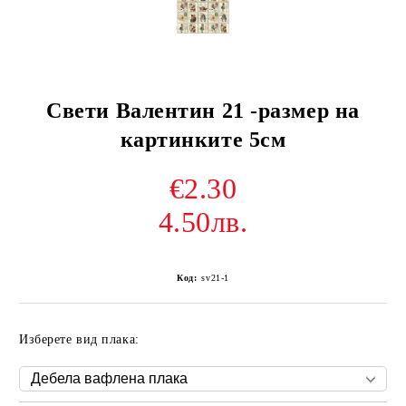
Свети Валентин 21 -размер на
картинките 5см
€2.30
4.50лв.
Код:
sv21-1
Изберете вид плака: