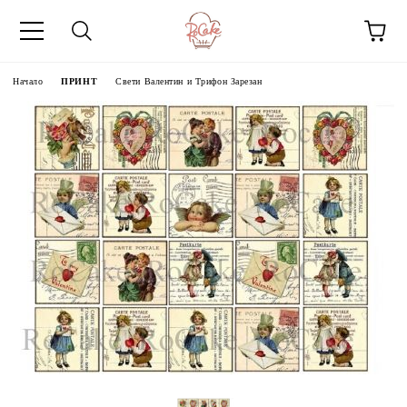
Начало
ПРИНТ
Свети Валентин и Трифон Зарезан