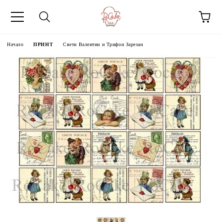
Начало
ПРИНТ
Свети Валентин и Трифон Зарезан