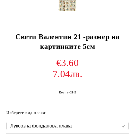
Свети Валентин 21 -размер на
картинките 5см
€3.60
7.04лв.
Код:
sv21-2
Изберете вид плака: