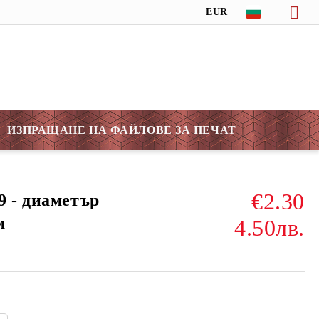
EUR
ИЗПРАЩАНЕ НА ФАЙЛОВЕ ЗА ПЕЧАТ
€2.30
9 - диаметър
м
4.50лв.