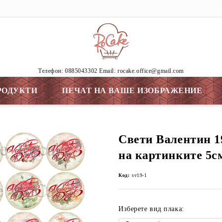
Tелефон: 0885043302 Email: rocake.office@gmail.com
РОДУКТИ
ПЕЧАТ НА ВАШЕ ИЗОБРАЖЕНИЕ
Свети Валентин 1
на картинките 5с
Код:
sv19-1
Изберете вид плака: