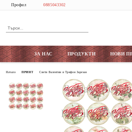
Профил
0885043302
ЗА НАС
ПРОДУКТИ
НОВИ П
Начало
ПРИНТ
Свети Валентин и Трифон Зарезан