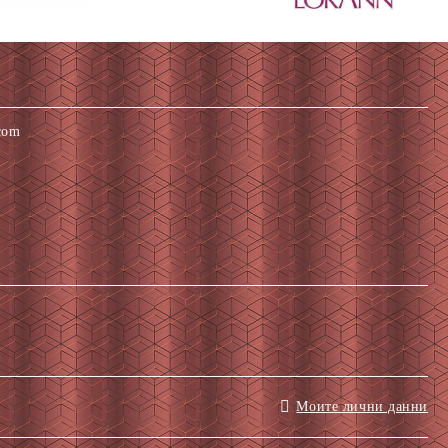
com
Моите лични данни