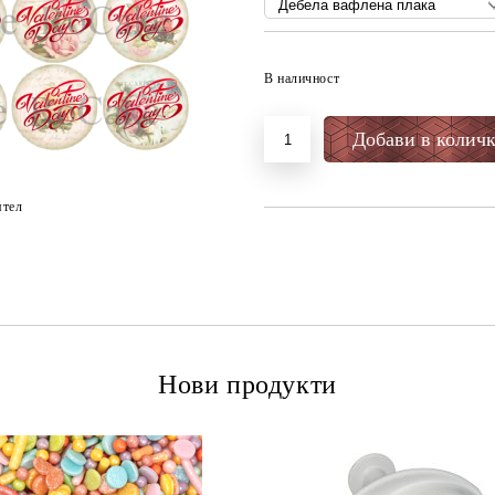
В наличност
ятел
Нови продукти