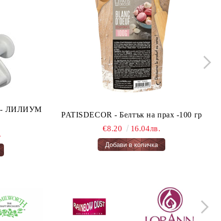
ло - ЛИЛИУМ
PATISDECOR - Белтък на прах -100 гр
€8.20
16.04лв.
.