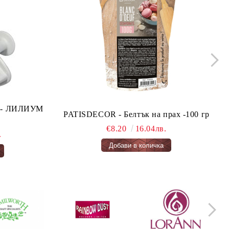
ло - ЛИЛИУМ
PATISDECOR - Белтък на прах -100 гр
€8.20
16.04лв.
.