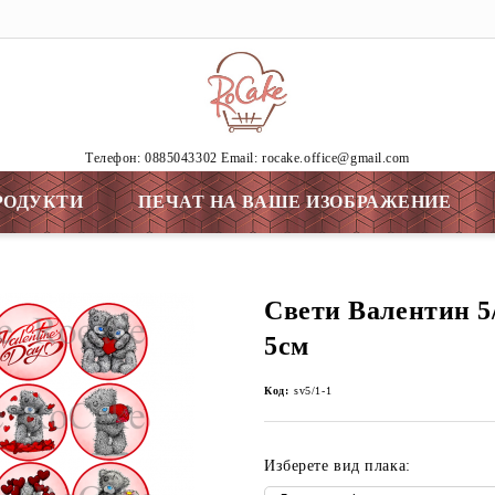
Tелефон: 0885043302 Email: rocake.office@gmail.com
РОДУКТИ
ПЕЧАТ НА ВАШЕ ИЗОБРАЖЕНИЕ
Свети Валентин 5/
5см
Код:
sv5/1-1
Изберете вид плака: