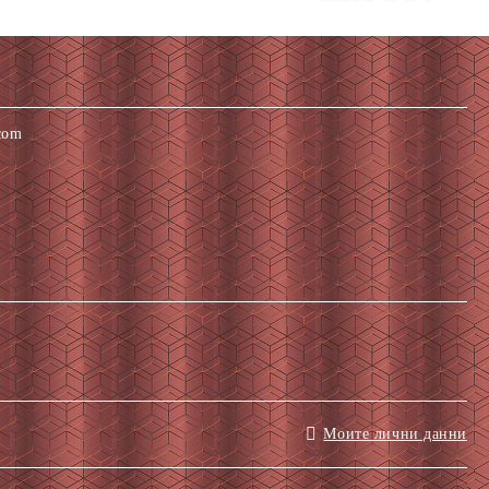
com
Моите лични данни