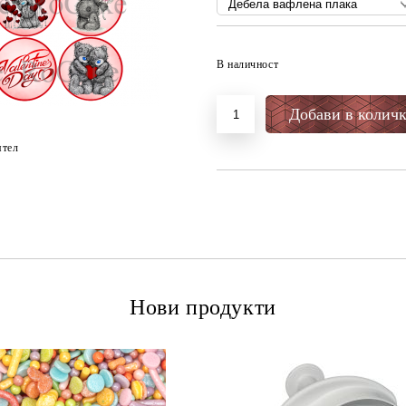
В наличност
ятел
Нови продукти