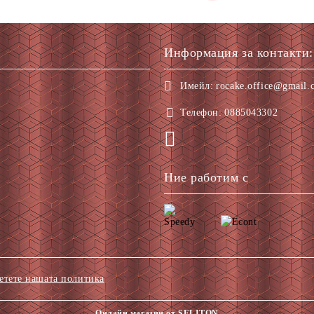
Информация за контакти:
Имейл:
rocake.office@gmail.
Телефон:
0885043302
Ние работим с
етете нашата политика
Онлайн магазин от SELITON