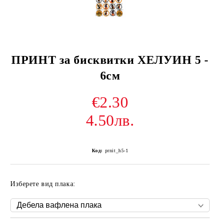
ПРИНТ за бисквитки ХЕЛУИН 5 -
6см
€2.30
4.50лв.
Код:
prnit_h5-1
Изберете вид плака: