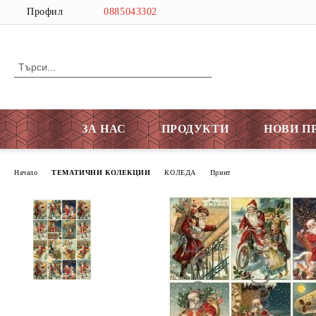
Профил
0885043302
ЗА НАС
ПРОДУКТИ
НОВИ П
Начало
ТЕМАТИЧНИ КОЛЕКЦИИ
КОЛЕДА
Принт