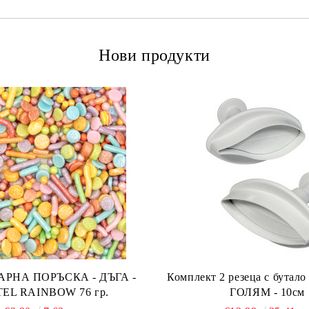
Нови продукти
А ПОРЪСКА - ДЪГА -
Комплект 2 резеца с бута
PASTEL RAINBOW 76 гр.
ГОЛЯМ - 10см