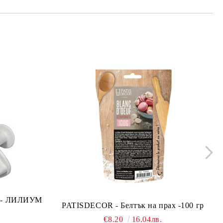
ло - ЛИЛИУМ
PATISDECOR - Белтък на прах -100 гр
€8.20
16.04лв.