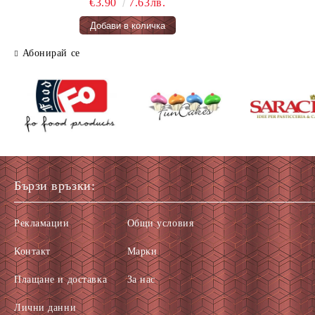
€3.90
7.63лв.
Абонирай се
Бързи връзки:
Рекламации
Общи условия
Контакт
Марки
Плащане и доставка
За нас
Лични данни