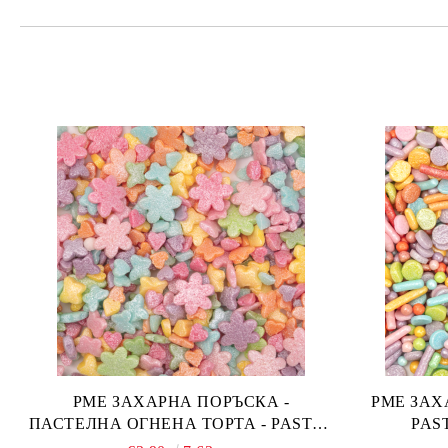
PME ЗАХАРНА ПОРЪСКА -
PME ЗАХАРН
ПАСТЕЛНА ОГНЕНА ТОРТА - PASTEL
FAIRY CAKES 66 гр.