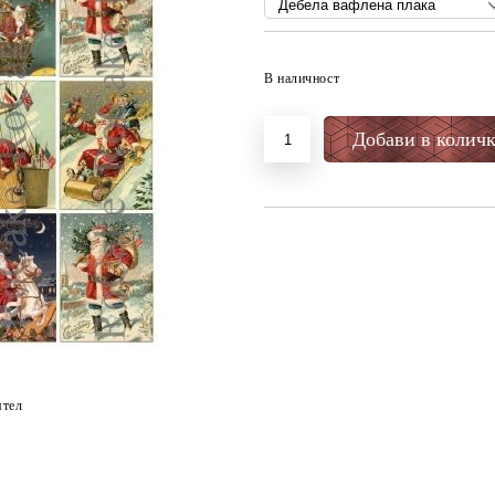
В наличност
ятел