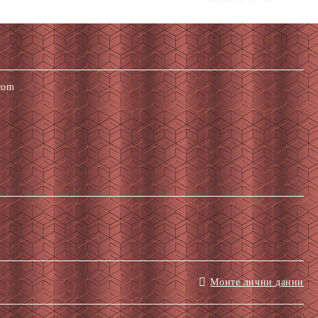
com
Моите лични данни