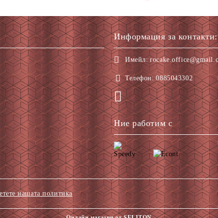
Информация за контакти:
Имейл:
rocake.office@gmail.
Телефон:
0885043302
Ние работим с
етете нашата политика
Онлайн магазин от SELITON