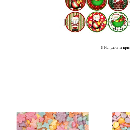
Изпрати на при