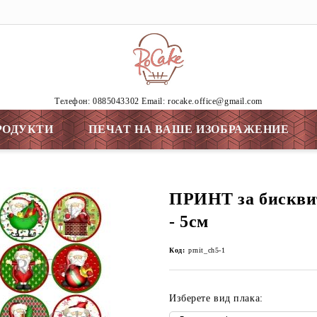
Tелефон: 0885043302 Email: rocake.office@gmail.com
РОДУКТИ
ПЕЧАТ НА ВАШЕ ИЗОБРАЖЕНИЕ
ПРИНТ за бискв
- 5см
Код:
prnit_ch5-1
Изберете вид плака: