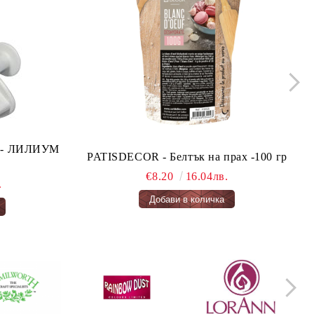
ло - ЛИЛИУМ
PATISDECOR - Белтък на прах -100 гр
€8.20
16.04лв.
.