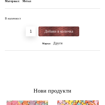
Материал:
Метал
Добави в желани
В наличност
Други
Марка:
Нови продукти