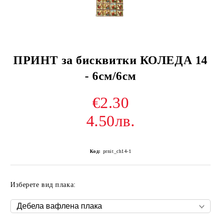
ПРИНТ за бисквитки КОЛЕДА 14
- 6см/6см
€2.30
4.50лв.
Код:
prnit_ch14-1
Изберете вид плака: