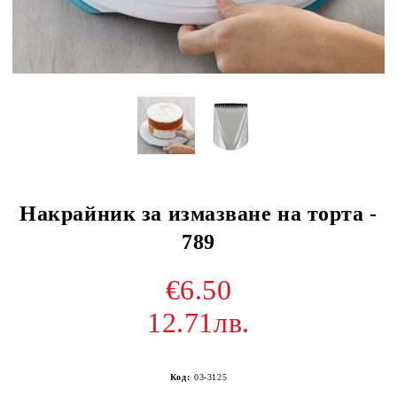
Накрайник за измазване на торта -
789
€6.50
12.71лв.
Код:
03-3125