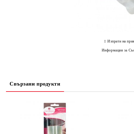
Изпрати на при
Информация за Съо
Свързани продукти