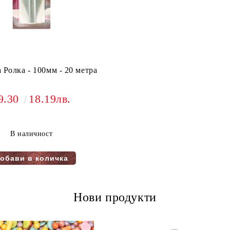
 Ролка - 100мм - 20 метра
9.30
18.19лв.
В наличност
Нови продукти