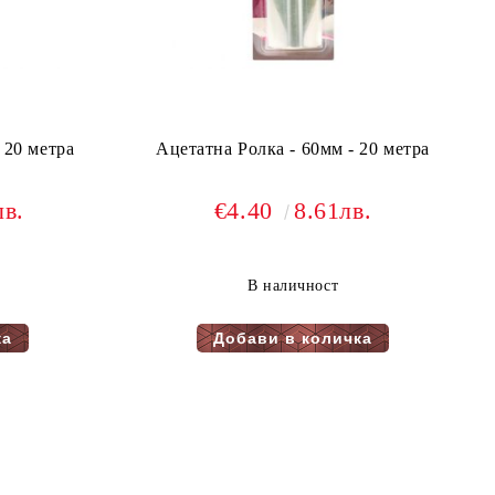
 20 метра
Ацетатна Ролка - 60мм - 20 метра
лв.
€4.40
8.61лв.
В наличност