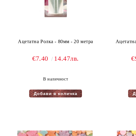
Ацетатна Ролка - 80мм - 20 метра
Ацетатна
€7.40
14.47лв.
€
В наличност