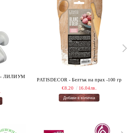
ло - ЛИЛИУМ
PATISDECOR - Белтък на прах -100 гр
€8.20
16.04лв.
.