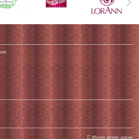
com
Моите лични данни