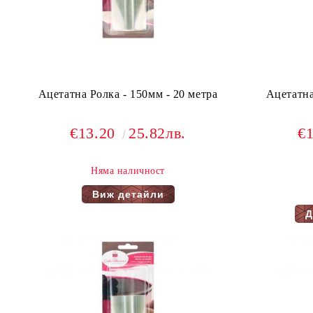
Ацетатна Ролка - 150мм - 20 метра
Ацетатна
€13.20
25.82лв.
€
Няма наличност
Виж детайли