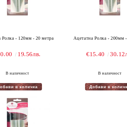
 Ролка - 120мм - 20 метра
Ацетатна Ролка - 200мм -
10.00
19.56лв.
€15.40
30.12
В наличност
В наличност