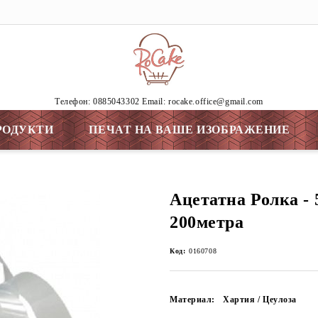
Tелефон: 0885043302 Email: rocake.office@gmail.com
РОДУКТИ
ПЕЧАТ НА ВАШЕ ИЗОБРАЖЕНИЕ
Ацетатна Ролка - 
200метра
Код:
0160708
Материал:
Хартия / Цеулоза