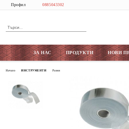
Профил
0885043302
ЗА НАС
ПРОДУКТИ
НОВИ П
Начало
ИНСТРУМЕНТИ
Разни