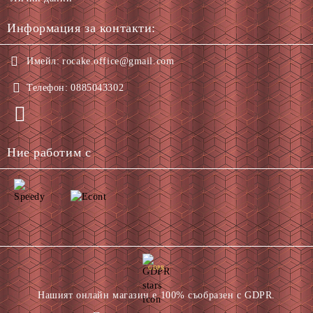
Информация за контакти:
Имейл:
rocake.office@gmail.com
Телефон:
0885043302
Ние работим с
GDPR
Нашият онлайн магазин е 100% съобразен с GDPR.