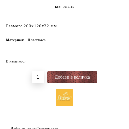
Код:
0050115
Размер: 200x120x22 мм
Материал:
Пластмаса
Добави в желани
В наличност
Информация за Съответствие