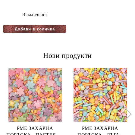
В наличност
Нови продукти
PME ЗАХАРНА
PME ЗАХАРНА
ПОРЪСКА - ПАСТЕЛНА
ПОРЪСКА - ДЪГА -