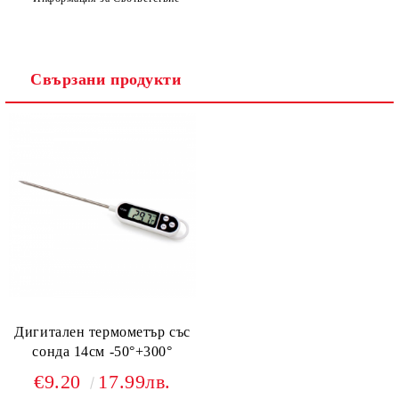
Свързани продукти
Дигитален термометър със
сонда 14см -50°+300°
€9.20
17.99лв.