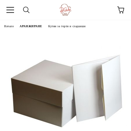
Начало
АРАНЖИРАНЕ
Кутии за торти и сладкиши