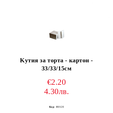
Kутия за торта - картон -
33/33/15см
€2.20
4.30лв.
Код:
f80120