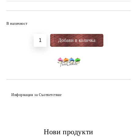
Добави в желани
В наличност
Информация за Съответствие
Нови продукти