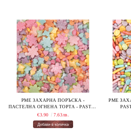
PME ЗАХАРНА ПОРЪСКА -
PME ЗАХАРН
ПАСТЕЛНА ОГНЕНА ТОРТА - PASTEL
FAIRY CAKES 66 гр.
€3.90
7.63лв.