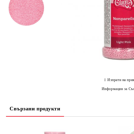
Изпрати на при
Информация за Съо
Свързани продукти