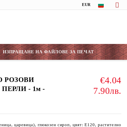
EUR
ИЗПРАЩАНЕ НА ФАЙЛОВЕ ЗА ПЕЧАТ
€4.04
ЛО РОЗОВИ
ЕРЛИ - 1м -
7.90лв.
еница, царевица), глюкозен сироп, цвят: E120, растително