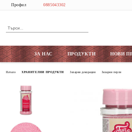
Профил
0885043302
ЗА НАС
ПРОДУКТИ
НОВИ П
Начало
ХРАНИТЕЛНИ ПРОДУКТИ
Захарни декорации
Захарни перли