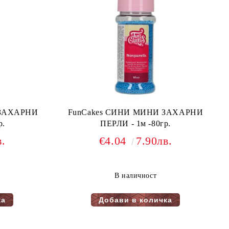
FunCakes СИНИ МИНИ ЗАХАРНИ
р.
ПЕРЛИ - 1м -80гр.
в.
€4.04
7.90лв.
В наличност