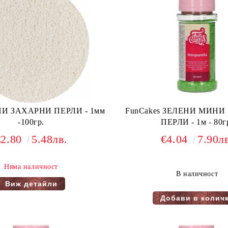
И ЗАХАРНИ ПЕРЛИ - 1мм
FunCakes ЗЕЛЕНИ МИНИ
-100гр.
ПЕРЛИ - 1м - 80г
€2.80
5.48лв.
€4.04
7.90л
Няма наличност
В наличност
Виж детайли