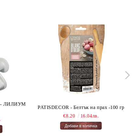
ло - ЛИЛИУМ
PATISDECOR - Белтък на прах -100 гр
€8.20
16.04лв.
.