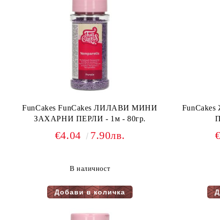
FunCakes FunCakes ЛИЛАВИ МИНИ
FunCake
ЗАХАРНИ ПЕРЛИ - 1м - 80гр.
П
€4.04
7.90лв.
В наличност