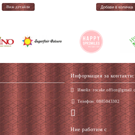
Виж детайли
Информация за контакти:
Имейл:
rocake.office@gmail.
Телефон:
0885043302
Ние работим с