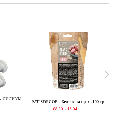
ло - ЛИЛИУМ
PATISDECOR - Белтък на прах -100 гр
€8.20
16.04лв.
.