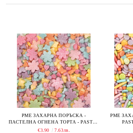
PME ЗАХАРНА ПОРЪСКА -
PME ЗАХАРН
ПАСТЕЛНА ОГНЕНА ТОРТА - PASTEL
FAIRY CAKES 66 гр.
€3.90
7.63лв.