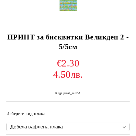
ПРИНТ за бисквитки Великден 2 -
5/5см
€2.30
4.50лв.
Код:
prnit_еа02-1
Изберете вид плака: