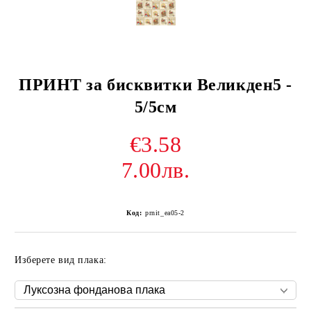
ПРИНТ за бисквитки Великден5 -
5/5см
€3.58
7.00лв.
Код:
prnit_еа05-2
Изберете вид плака: