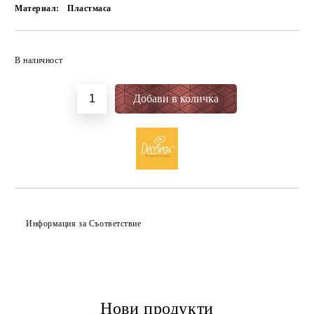
Материал:
Пластмаса
Добави в желани
В наличност
Информация за Съответствие
Нови продукти