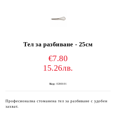
Тел за разбиване - 25см
€7.80
15.26лв.
Код:
0280101
Професионална стоманена тел за разбиване с удобен
захват.