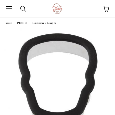
Начало
РЕЗЦИ
Винтиндж и бижута