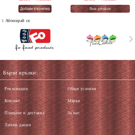
PASTEL FAIRY CAKES
Виж детайли
66 гр.
Абонирай се
Бързи връзки:
Рекламации
Общи условия
Контакт
Марки
Плащане и доставка
За нас
Лични данни