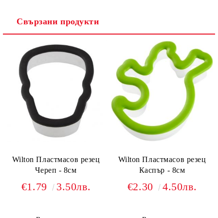
Свързани продукти
Wilton Пластмасов резец
Wilton Пластмасов резец
Череп - 8см
Каспър - 8см
€1.79
3.50лв.
€2.30
4.50лв.