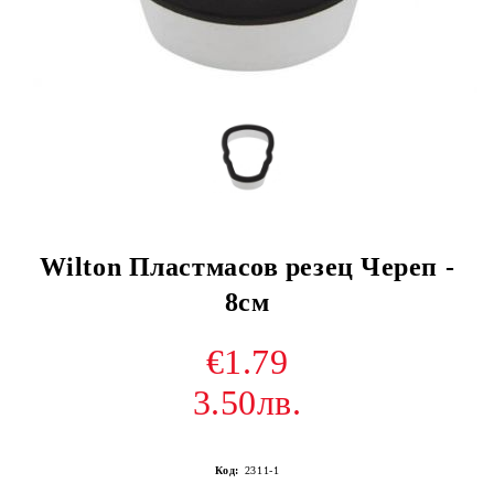
Wilton Пластмасов резец Череп -
8см
€1.79
3.50лв.
Код:
2311-1