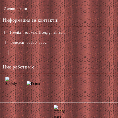
Лични данни
Информация за контакти:
Имейл:
rocake.office@gmail.com
Телефон:
0885043302
Ние работим с
GDPR