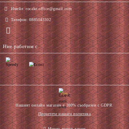
Имейл:
rocake.office@gmail.com
Телефон:
0885043302
Ние работим с
GDPR
Нашият онлайн магазин е 100% съобразен с GDPR.
Прочетете нашата политика
Моите лични данни