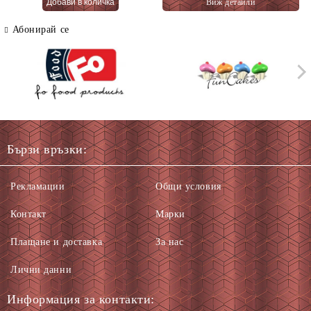
Виж детайли
66 гр.
Абонирай се
Бързи връзки:
Рекламации
Общи условия
Контакт
Марки
Плащане и доставка
За нас
Лични данни
Информация за контакти: