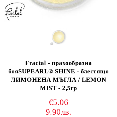
Fractal - прахообразна
бояSUPEARL® SHINE - блестящо
ЛИМОНЕНА МЪГЛА / LEMON
MIST - 2,5гр
€5.06
9.90лв.