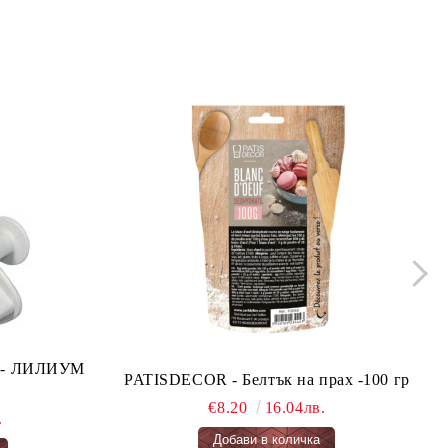
ло - ЛИЛИУМ
PATISDECOR - Белтък на прах -100 гр
€8.20
16.04лв.
.