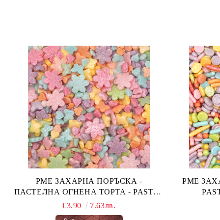
PME ЗАХАРНА ПОРЪСКА -
PME ЗАХАРН
ПАСТЕЛНА ОГНЕНА ТОРТА - PASTEL
FAIRY CAKES 66 гр.
€3.90
7.63лв.