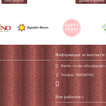
Виж детайли
Информация за контакти:
Имейл:
rocake.office@gmail.
Телефон:
0885043302
Ние работим с