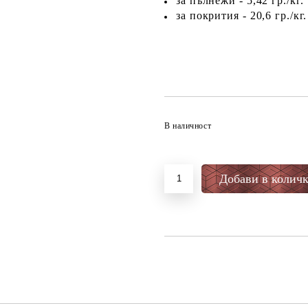
за пълнежи - 5,42 гр./кг.
за покрития - 20,6 гр./кг.
В наличност