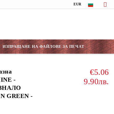
EUR
ИЗПРАЩАНЕ НА ФАЙЛОВЕ ЗА ПЕЧАТ
€5.06
азна
INE -
9.90лв.
ЪЗНАЛО
N GREEN -