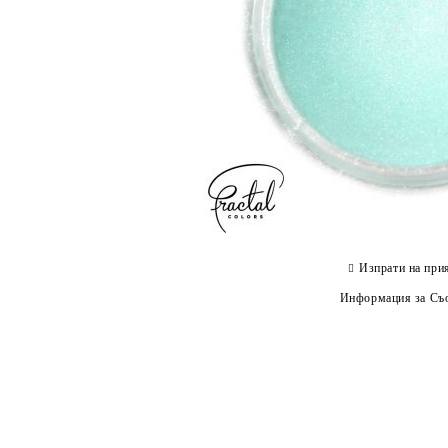
Изпрати на при
Информация за Съо