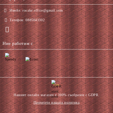
Имейл:
rocake.office@gmail.com
Телефон:
0885043302
Ние работим с
GDPR
Нашият онлайн магазин е 100% съобразен с GDPR.
Прочетете нашата политика