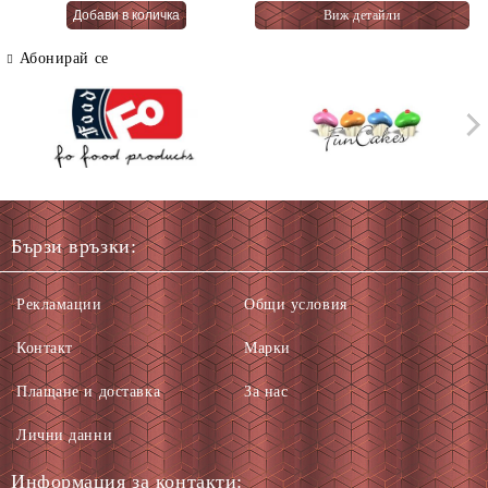
Виж детайли
66 гр.
Абонирай се
Бързи връзки:
Рекламации
Общи условия
Контакт
Марки
Плащане и доставка
За нас
Лични данни
Информация за контакти: