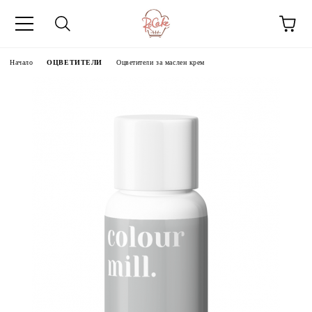
Начало
ОЦВЕТИТЕЛИ
Оцветители за маслен крем