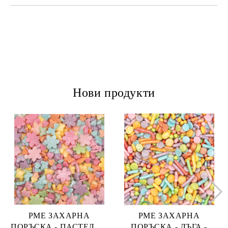
Нови продукти
PME ЗАХАРНА
PME ЗАХАРНА
ПОРЪСКА - ПАСТЕЛНА
ПОРЪСКА - ДЪГА -