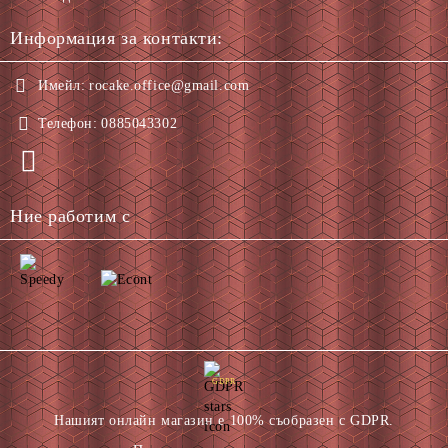
Информация за контакти:
Имейл:
rocake.office@gmail.com
Телефон:
0885043302
Ние работим с
GDPR
Нашият онлайн магазин е 100% съобразен с GDPR.