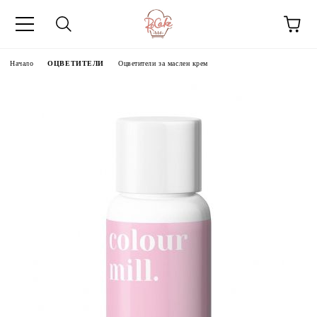
Начало
ОЦВЕТИТЕЛИ
Оцветители за маслен крем