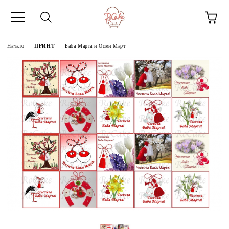
Начало
ПРИНТ
Баба Марта и Осми Март