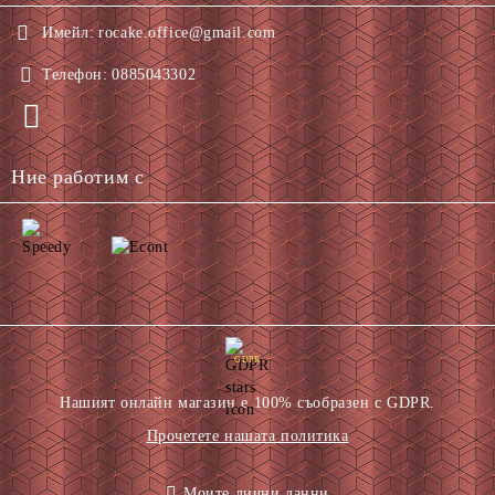
Имейл:
rocake.office@gmail.com
Телефон:
0885043302
Ние работим с
GDPR
Нашият онлайн магазин е 100% съобразен с GDPR.
Прочетете нашата политика
Моите лични данни