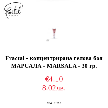
Fractal - концентрирана гелова боя
МАРСАЛА - MARSALA - 30 гр.
€4.10
8.02лв.
Код:
fr7982