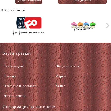
Виж детайли
66 гр.
Абонирай се
Бързи връзки:
Рекламации
Общи условия
Контакт
Марки
Плащане и доставка
За нас
Лични данни
Информация за контакти: