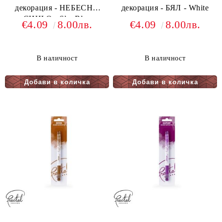
декорация - НЕБЕСНО
декорация - БЯЛ - White
СИНЬО - Sky Blue
€4.09
8.00лв.
€4.09
8.00лв.
В наличност
В наличност