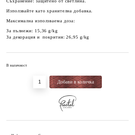
Съхранение: защитено от светлина.
Използвайте като хранителна добавка.
Максимална използваема доза:
За пълнежи: 15,36 g/kg
За декорация и покрития: 26,95 g/kg
Добави в желани
В наличност