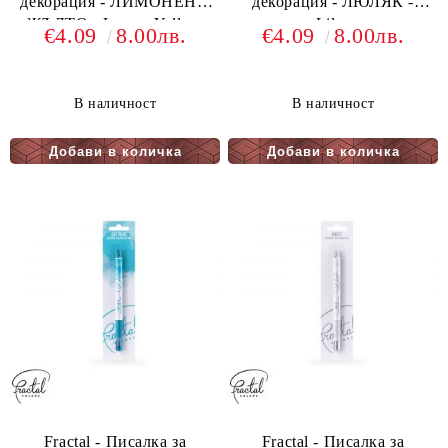
декорация - ЛИМОНЕНО
декорация - ЛЮЛЯК -
ЖЪЛТО - Lemon Yellow
Lilac
€4.09
8.00лв.
€4.09
8.00лв.
В наличност
В наличност
Fractal - Писалка за
Fractal - Писалка за