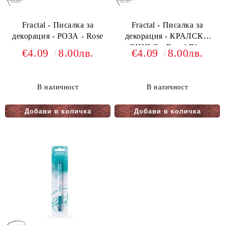
Fractal - Писалка за
Fractal - Писалка за
декорация - РОЗА - Rose
декорация - КРАЛСКО
СИНЬО - Royal Blue
€4.09
8.00лв.
€4.09
8.00лв.
В наличност
В наличност