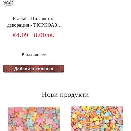
Fractal - Писалка за
декорация - ТЮРКОАЗ -
Turquoice
€4.09
8.00лв.
В наличност
Нови продукти