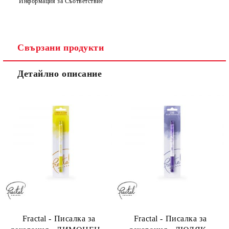
Информация за Съответствие
Свързани продукти
Детайлно описание
Fractal - Писалка за
Fractal - Писалка за