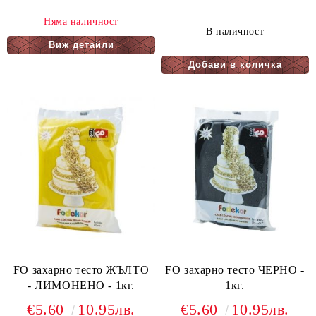
Няма наличност
В наличност
Виж детайли
FO захарно тесто ЖЪЛТО
FO захарно тесто ЧЕРНО -
- ЛИМОНЕНО - 1кг.
1кг.
€5.60
10.95лв.
€5.60
10.95лв.