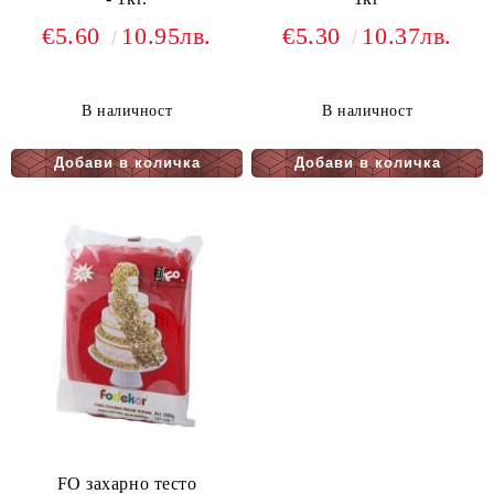
€5.60
10.95лв.
€5.30
10.37лв.
В наличност
В наличност
FO захарно тесто