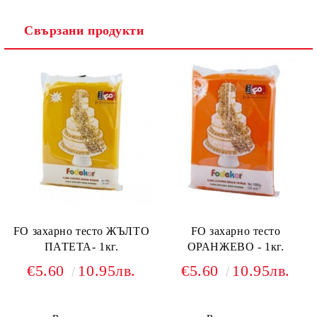
Свързани продукти
FO захарно тесто ЖЪЛТО
FO захарно тесто
ПАТЕТА- 1кг.
ОРАНЖЕВО - 1кг.
€5.60
10.95лв.
€5.60
10.95лв.