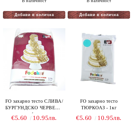
В наличност
В наличност
FO захарно тесто СЛИВА/
FO захарно тесто
БУРГУНДСКО ЧЕРВЕНО
ТЮРКОАЗ - 1кг
- 1кг.
€5.60
10.95лв.
€5.60
10.95лв.