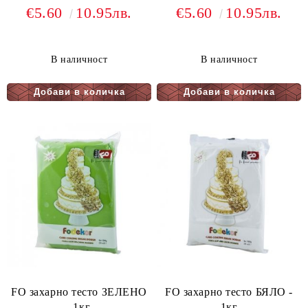
€5.60
10.95лв.
€5.60
10.95лв.
В наличност
В наличност
FO захарно тесто ЗЕЛЕНО
FO захарно тесто БЯЛО -
- 1кг.
1кг