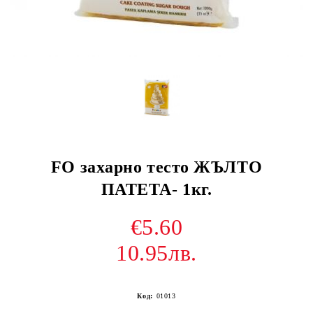
FO захарно тесто ЖЪЛТО
ПАТЕТА- 1кг.
€5.60
10.95лв.
Код:
01013