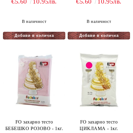
€5.60
10.95лв.
€5.60
10.95лв.
В наличност
В наличност
FO захарно тесто
FO захарно тесто
БЕБЕШКО РОЗОВО - 1кг.
ЦИКЛАМА - 1кг.