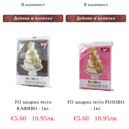
В наличност
В наличност
FO захарно тесто
FO захарно тесто РОЗОВО
КАФЯВО - 1кг.
- 1кг.
€5.60
10.95лв.
€5.60
10.95лв.