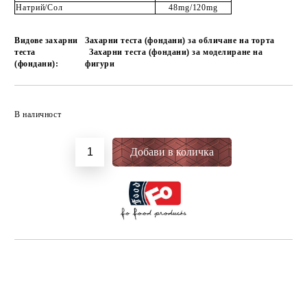
Натрий/Сол
48mg/120mg
Видове захарни
Захарни теста (фондани) за обличане на торта
теста
Захарни теста (фондани) за моделиране на
(фондани):
фигури
Добави в желани
В наличност