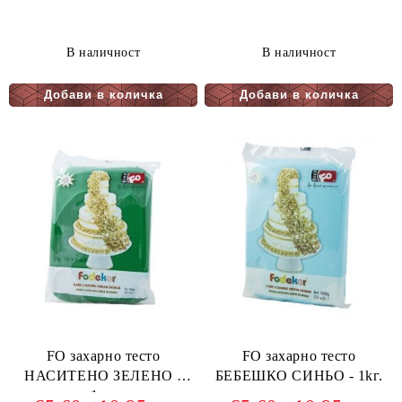
В наличност
В наличност
FO захарно тесто
FO захарно тесто
НАСИТЕНО ЗЕЛЕНО -
БЕБЕШКО СИНЬО - 1kг.
1кг.