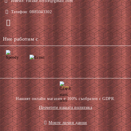
Имейл:
rocake.office@gmail.com
Телефон:
0885043302
Ние работим с
GDPR
Нашият онлайн магазин е 100% съобразен с GDPR.
Прочетете нашата политика
Моите лични данни