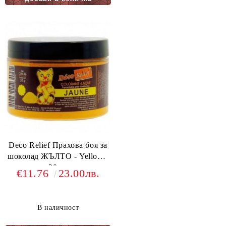
Deco Relief Прахова боя за
шоколад ЖЪЛТО - Yellow -
20 гр
€11.76
23.00лв.
В наличност