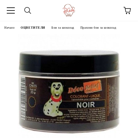
Начало
ОЦВЕТИТЕЛИ
Бои за шоколад
Прахови бои за шоколад