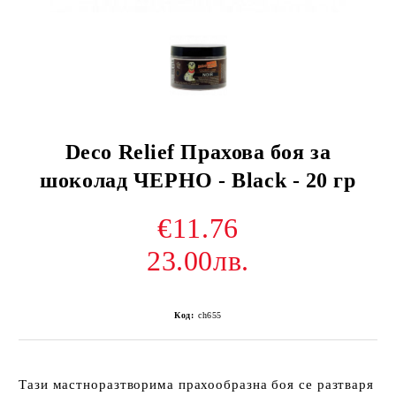
Deco Relief Прахова боя за
шоколад ЧЕРНО - Black - 20 гр
€11.76
23.00лв.
Код:
ch655
Тази мастноразтворима прахообразна боя се разтваря