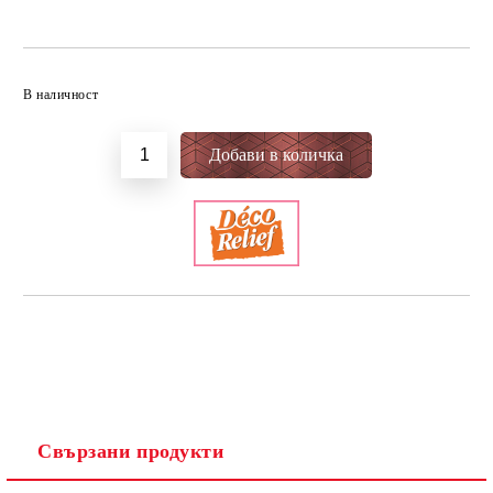
Добави в желани
В наличност
Свързани продукти