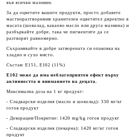
във всички мазнини.
За да оцветите вашите продукти, просто добавете
мастноразтворимия хранителен оцветител директно в
масата (шоколад, какаово масло или друга мазнина) и
разбъркайте добре, така че пигментите да се
разтворят равномерно.
Съхранявайте в добре затворената си опаковка на
хладно и сухо място.
Състав: E151, E102 (11%)
E102 може да има неблагоприятен ефект върху
активността и вниманието на децата.
Максимална доза на 1 кг продукт:
- Сладкарски изделия (масло и шоколад): 330 мг/кг
готов продукт
- Декорация/Покритие: 1420 mg/kg готов продукт
- Сладкарски изделия (пекарна): 1420 мг/кг готов
продукт