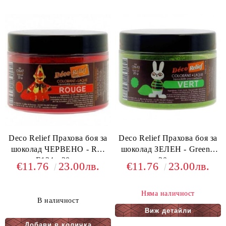
Deco Relief Прахова боя за
Deco Relief Прахова боя за
шоколад ЧЕРВЕНО - Red
шоколад ЗЕЛЕН - Green -
E124 - 20 гр
20 гр
€11.76
23.00лв.
€11.76
23.00лв.
Няма наличност
В наличност
Виж детайли